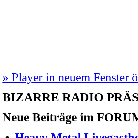
» Player in neuem Fenster 
BIZARRE RADIO
PRÄ
Neue Beiträge im
FORU
Heavy Metal Livegastho