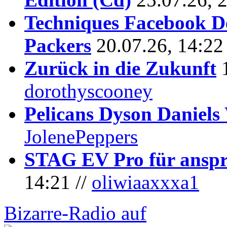
Techniques Facebook D
Packers
20.07.26, 14:22
Zurück in die Zukunft
dorothyscooney
Pelicans Dyson Daniel
JolenePeppers
STAG EV Pro für anspr
14:21 //
oliwiaaxxxa1
Bizarre-Radio auf