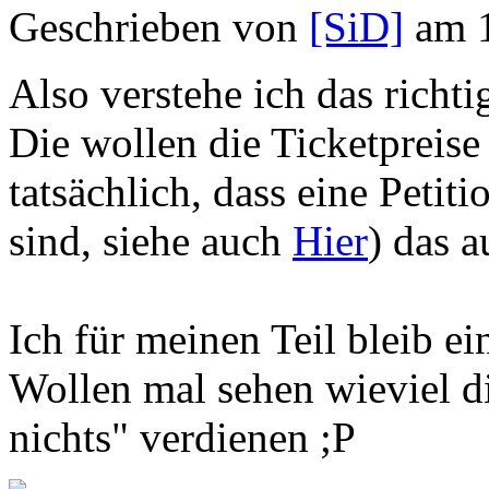
Geschrieben von
[SiD]
am 1
Also verstehe ich das richti
Die wollen die Ticketpreis
tatsächlich, dass eine Petit
sind, siehe auch
Hier
) das a
Ich für meinen Teil bleib e
Wollen mal sehen wieviel 
nichts" verdienen ;P