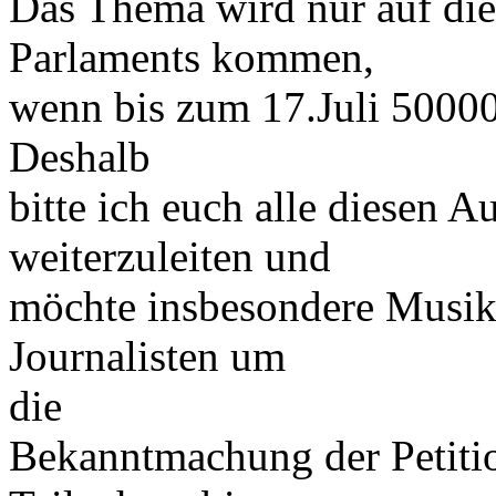
Das Thema wird nur auf di
Parlaments kommen,
wenn bis zum 17.Juli 50000
Deshalb
bitte ich euch alle diesen A
weiterzuleiten und
möchte insbesondere Musike
Journalisten um
die
Bekanntmachung der Petiti