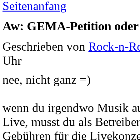
Seitenanfang
Aw: GEMA-Petition oder:
Geschrieben von
Rock-n-Ro
Uhr
nee, nicht ganz =)
wenn du irgendwo Musik auf
Live, musst du als Betrei
Gebühren für die Livekonz