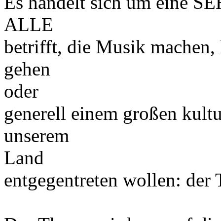
Es handelt sich um eine SE
ALLE
betrifft, die Musik machen,
gehen
oder
generell einem großen kult
unserem
Land
entgegentreten wollen: der