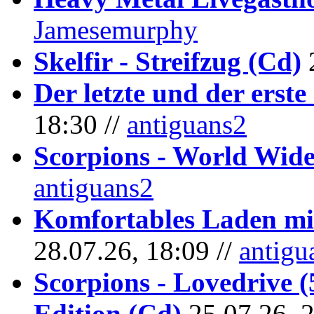
Jamesemurphy
Skelfir - Streifzug (Cd)
Der letzte und der erste
18:30 //
antiguans2
Scorpions - World Wide
antiguans2
Komfortables Laden mit
28.07.26, 18:09 //
antigu
Scorpions - Lovedrive 
Edition (Cd)
25.07.26, 