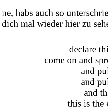
ne, habs auch so unterschri
dich mal wieder hier zu sehe
declare t
come on and spr
and pu
and pu
and th
this is the