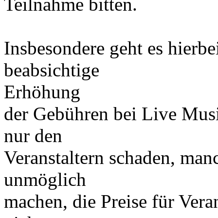
Teilnahme bitten.
Insbesondere geht es hier
beabsichtige
Erhöhung
der Gebühren bei Live Musi
nur den
Veranstaltern schaden, manc
unmöglich
machen, die Preise für Vera