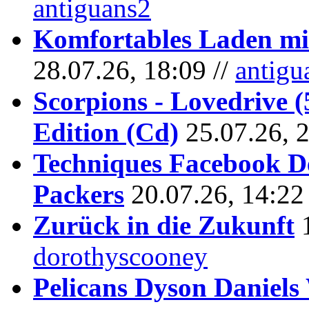
antiguans2
Komfortables Laden mit
28.07.26, 18:09 //
antigu
Scorpions - Lovedrive 
Edition (Cd)
25.07.26, 
Techniques Facebook D
Packers
20.07.26, 14:22
Zurück in die Zukunft
dorothyscooney
Pelicans Dyson Daniel