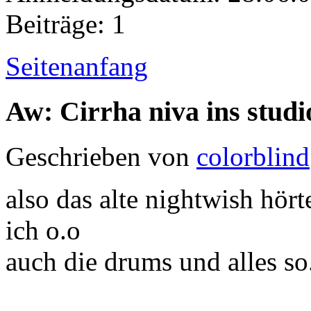
Beiträge: 1
Seitenanfang
Aw: Cirrha niva ins studi
Geschrieben von
colorblind
also das alte nightwish hört
ich o.o
auch die drums und alles so.