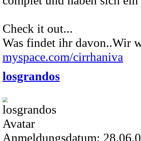
complet und haben sich ein
Check it out...
Was findet ihr davon..Wir w
myspace.com/cirrhaniva
losgrandos
Anmeldungsdatum: 28.06.