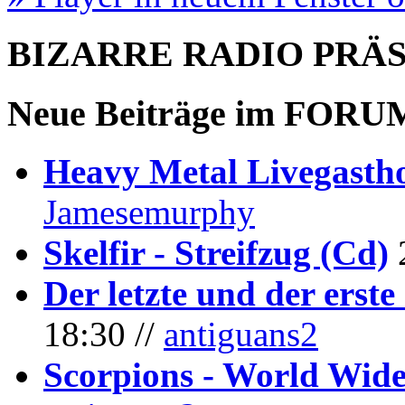
BIZARRE RADIO
PRÄ
Neue Beiträge im
FORU
Heavy Metal Livegastho
Jamesemurphy
Skelfir - Streifzug (Cd)
Der letzte und der erste
18:30 //
antiguans2
Scorpions - World Wide