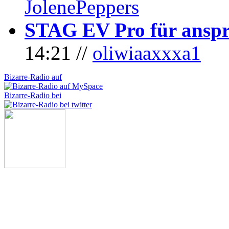
JolenePeppers
STAG EV Pro für anspr
14:21 //
oliwiaaxxxa1
Bizarre-Radio auf
Bizarre-Radio bei