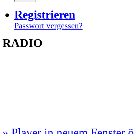
Registrieren
Passwort vergessen?
RADIO
» Player in neuem Fenster 