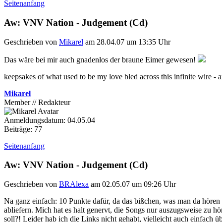
Seitenanfang
Aw: VNV Nation - Judgement (Cd)
Geschrieben von
Mikarel
am 28.04.07 um 13:35 Uhr
Das wäre bei mir auch gnadenlos der braune Eimer gewesen!
keepsakes of what used to be my love bled across this infinite wire - 
Mikarel
Member // Redakteur
Anmeldungsdatum: 04.05.04
Beiträge: 77
Seitenanfang
Aw: VNV Nation - Judgement (Cd)
Geschrieben von
BRAlexa
am 02.05.07 um 09:26 Uhr
Na ganz einfach: 10 Punkte dafür, da das bißchen, was man da hören 
abliefern. Mich hat es halt genervt, die Songs nur auszugsweise zu
soll?! Leider hab ich die Links nicht gehabt, vielleicht auch einfac