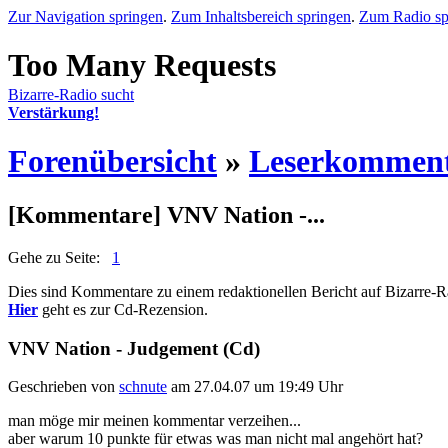
Zur Navigation springen
.
Zum Inhaltsbereich springen
.
Zum Radio sp
Bizarre-Radio sucht
Verstärkung!
Forenübersicht
»
Leserkommen
[Kommentare] VNV Nation -...
Gehe zu Seite:
1
Dies sind Kommentare zu einem redaktionellen Bericht auf Bizarre-R
Hier
geht es zur Cd-Rezension.
VNV Nation - Judgement (Cd)
Geschrieben von
schnute
am 27.04.07 um 19:49 Uhr
man möge mir meinen kommentar verzeihen...
aber warum 10 punkte für etwas was man nicht mal angehört hat?