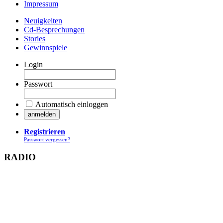
Impressum
Neuigkeiten
Cd-Besprechungen
Stories
Gewinnspiele
Login
Passwort
Automatisch einloggen
Registrieren
Passwort vergessen?
RADIO