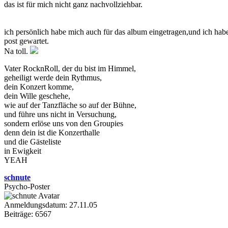
das ist für mich nicht ganz nachvollziehbar.
ich persönlich habe mich auch für das album eingetragen,und ich hab
post gewartet.
Na toll.
Vater RocknRoll, der du bist im Himmel,
geheiligt werde dein Rythmus,
dein Konzert komme,
dein Wille geschehe,
wie auf der Tanzfläche so auf der Bühne,
und führe uns nicht in Versuchung,
sondern erlöse uns von den Groupies
denn dein ist die Konzerthalle
und die Gästeliste
in Ewigkeit
YEAH
schnute
Psycho-Poster
Anmeldungsdatum: 27.11.05
Beiträge: 6567