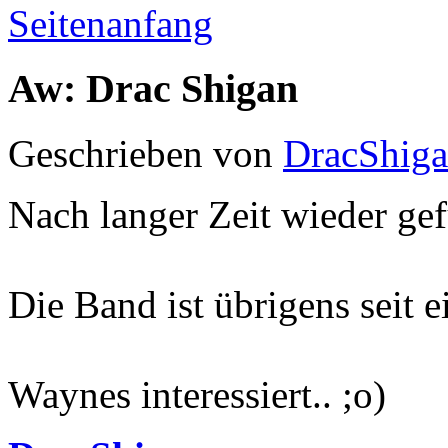
Seitenanfang
Aw: Drac Shigan
Geschrieben von
DracShig
Nach langer Zeit wieder ge
Die Band ist übrigens seit e
Waynes interessiert.. ;o)