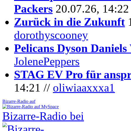
Packers
20.07.26, 14:22
Zurück in die Zukunft
dorothyscooney
Pelicans Dyson Daniel
JolenePeppers
STAG EV Pro für anspr
14:21 //
oliwiaaxxxa1
Bizarre-Radio auf
Bizarre-Radio bei