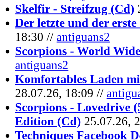
Skelfir - Streifzug (Cd)
Der letzte und der erste
18:30 //
antiguans2
Scorpions - World Wide
antiguans2
Komfortables Laden mit
28.07.26, 18:09 //
antigu
Scorpions - Lovedrive 
Edition (Cd)
25.07.26, 
Techniques Facebook D