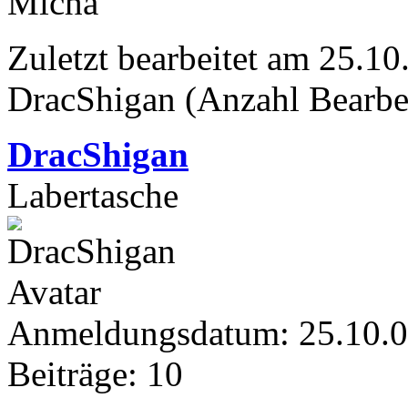
Micha
Zuletzt bearbeitet am 25.1
DracShigan (Anzahl Bearbe
DracShigan
Labertasche
Anmeldungsdatum: 25.10.
Beiträge: 10