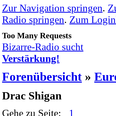
Zur Navigation springen
.
Z
Radio springen
.
Zum Loginb
Bizarre-Radio sucht
Verstärkung!
Forenübersicht
»
Eur
Drac Shigan
Gehe zu Seite:
1