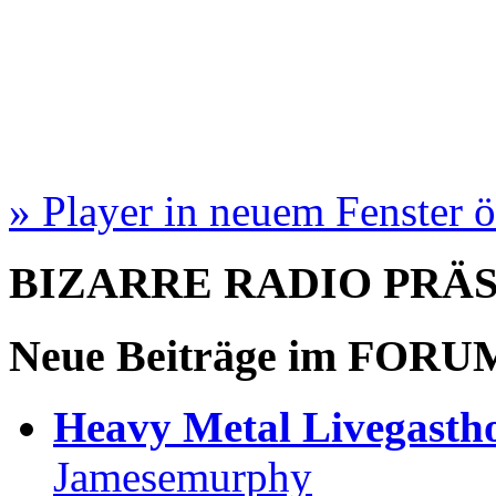
» Player in neuem Fenster 
BIZARRE RADIO
PRÄ
Neue Beiträge im
FORU
Heavy Metal Livegastho
Jamesemurphy