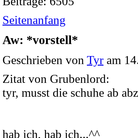
Beiträge: 6505
Seitenanfang
Aw: *vorstell*
Geschrieben von
Tyr
am 14.
Zitat von Grubenlord:
tyr, musst die schuhe ab ab
hab ich, hab ich...^^