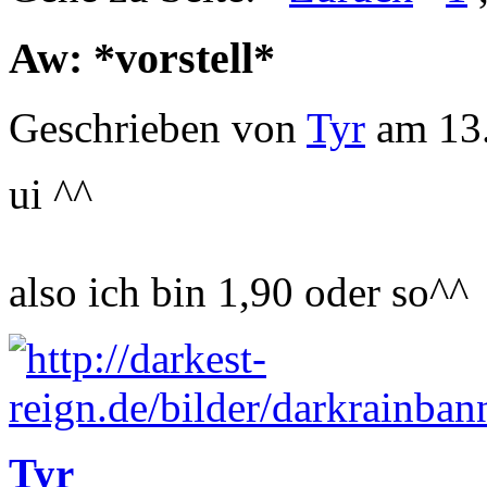
Aw: *vorstell*
Geschrieben von
Tyr
am 13.
ui ^^
also ich bin 1,90 oder so^^
Tyr