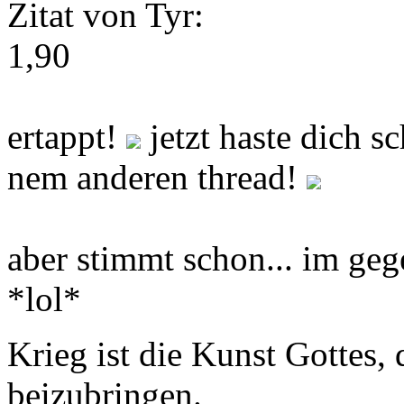
Zitat von Tyr:
1,90
ertappt!
jetzt haste dich s
nem anderen thread!
aber stimmt schon... im gegen
*lol*
Krieg ist die Kunst Gottes
beizubringen.