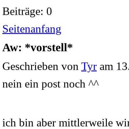
Beiträge: 0
Seitenanfang
Aw: *vorstell*
Geschrieben von
Tyr
am 13.
nein ein post noch ^^
ich bin aber mittlerweile wi