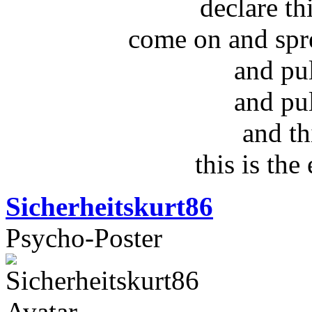
declare t
come on and spr
and pu
and pu
and th
this is the
Sicherheitskurt86
Psycho-Poster