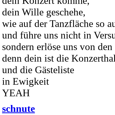
dein Konzert komme,
dein Wille geschehe,
wie auf der Tanzfläche so a
und führe uns nicht in Vers
sondern erlöse uns von den
denn dein ist die Konzertha
und die Gästeliste
in Ewigkeit
YEAH
schnute