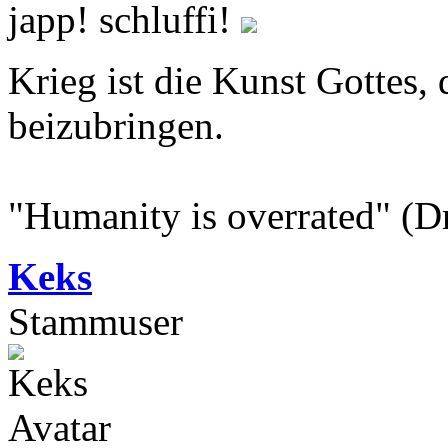
japp! schluffi!
Krieg ist die Kunst Gottes
beizubringen.
"Humanity is overrated" (D
Keks
Stammuser