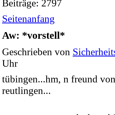
Beiträge: 2797
Seitenanfang
Aw: *vorstell*
Geschrieben von
Sicherheit
Uhr
tübingen...hm, n freund von
reutlingen...