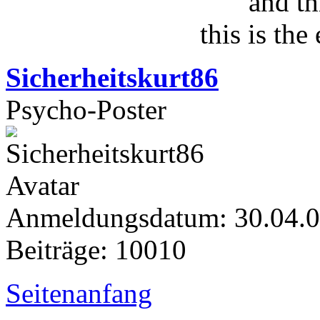
and th
this is the
Sicherheitskurt86
Psycho-Poster
Anmeldungsdatum: 30.04.
Beiträge: 10010
Seitenanfang