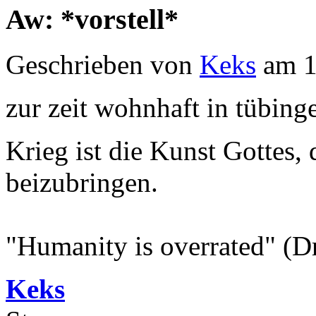
Aw: *vorstell*
Geschrieben von
Keks
am 1
zur zeit wohnhaft in tübing
Krieg ist die Kunst Gottes
beizubringen.
"Humanity is overrated" (D
Keks