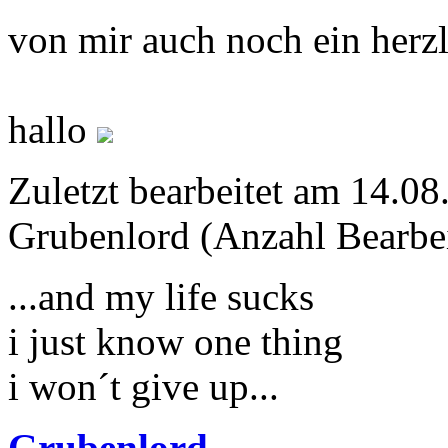
von mir auch noch ein herzl
hallo
Zuletzt bearbeitet am 14.0
Grubenlord (Anzahl Bearbe
...and my life sucks
i just know one thing
i won´t give up...
Grubenlord