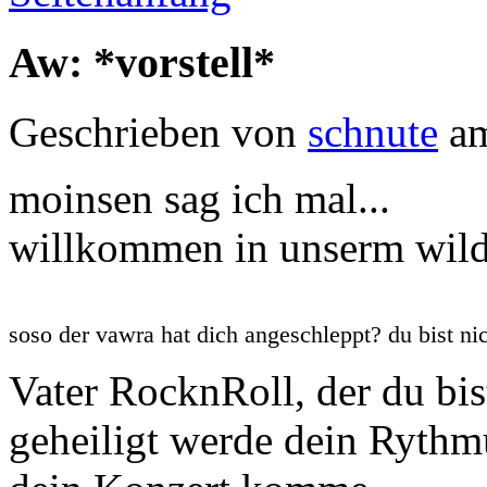
Aw: *vorstell*
Geschrieben von
schnute
am
moinsen sag ich mal...
willkommen in unserm wild
soso der vawra hat dich angeschleppt? du bist ni
Vater RocknRoll, der du bi
geheiligt werde dein Rythm