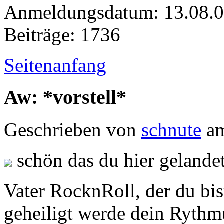
Anmeldungsdatum: 13.08.
Beiträge: 1736
Seitenanfang
Aw: *vorstell*
Geschrieben von
schnute
am
schön das du hier gelandet
Vater RocknRoll, der du bi
geheiligt werde dein Rythm