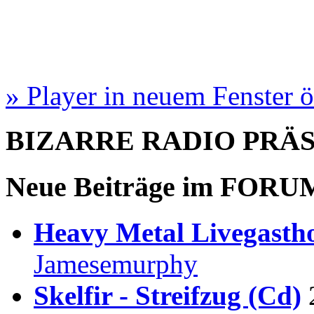
» Player in neuem Fenster 
BIZARRE RADIO
PRÄ
Neue Beiträge im
FORU
Heavy Metal Livegastho
Jamesemurphy
Skelfir - Streifzug (Cd)