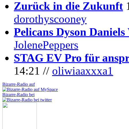
Zurück in die Zukunft
dorothyscooney
Pelicans Dyson Daniel
JolenePeppers
STAG EV Pro für anspr
14:21 //
oliwiaaxxxa1
Bizarre-Radio auf
Bizarre-Radio bei