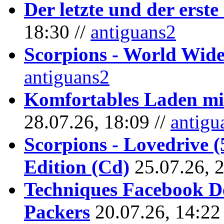
Der letzte und der erste
18:30 //
antiguans2
Scorpions - World Wide
antiguans2
Komfortables Laden mit
28.07.26, 18:09 //
antigu
Scorpions - Lovedrive 
Edition (Cd)
25.07.26, 
Techniques Facebook D
Packers
20.07.26, 14:22