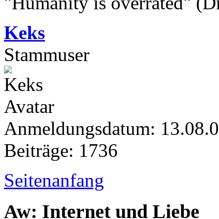
"Humanity is overrated" (D
Keks
Stammuser
Anmeldungsdatum: 13.08.
Beiträge: 1736
Seitenanfang
Aw: Internet und Liebe