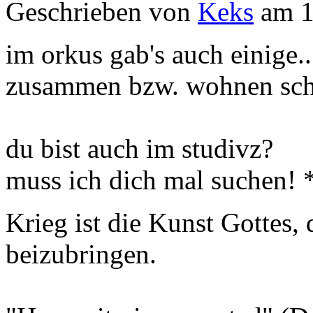
Geschrieben von
Keks
am 1
im orkus gab's auch einige..
zusammen bzw. wohnen sch
du bist auch im studivz?
muss ich dich mal suchen! 
Krieg ist die Kunst Gottes
beizubringen.