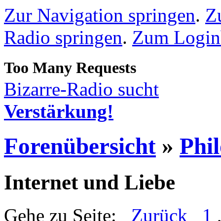
Zur Navigation springen
.
Z
Radio springen
.
Zum Loginb
Bizarre-Radio sucht
Verstärkung!
Forenübersicht
»
Phi
Internet und Liebe
Gehe zu Seite:
Zurück
1