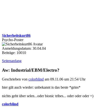
Sicherheitskurt86
Psycho-Poster
Anmeldungsdatum: 30.04.04
Beiträge: 10010
Seitenanfang
Aw: Industrial/EBM/Electro?
Geschrieben von
colorblind
am 09.11.06 um 21:54 Uhr
hier gilt auch wieder: unbekannt is das beste *grins*
nichts geht über selen...oder bionic tribes... oder oder oder =)
colorblind