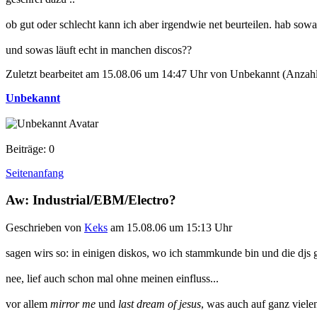
ob gut oder schlecht kann ich aber irgendwie net beurteilen. hab sowas
und sowas läuft echt in manchen discos??
Zuletzt bearbeitet am 15.08.06 um 14:47 Uhr von Unbekannt (Anzahl
Unbekannt
Beiträge: 0
Seitenanfang
Aw: Industrial/EBM/Electro?
Geschrieben von
Keks
am 15.08.06 um 15:13 Uhr
sagen wirs so: in einigen diskos, wo ich stammkunde bin und die djs
nee, lief auch schon mal ohne meinen einfluss...
vor allem
mirror me
und
last dream of jesus
, was auch auf ganz vielen