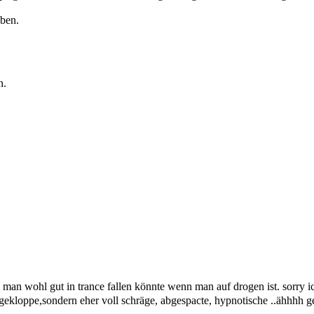
oben.
n.
 man wohl gut in trance fallen könnte wenn man auf drogen ist. sorry 
es gekloppe,sondern eher voll schräge, abgespacte, hypnotische ..ähhhh