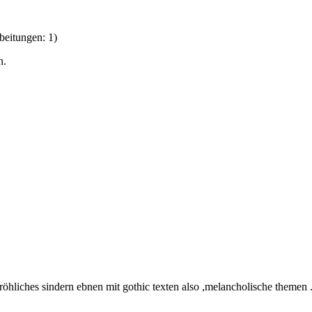
beitungen: 1)
n.
fröhliches sindern ebnen mit gothic texten also ,melancholische themen .