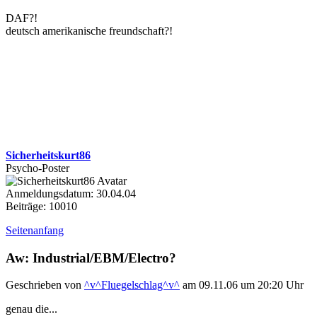
DAF?!
deutsch amerikanische freundschaft?!
Sicherheitskurt86
Psycho-Poster
Anmeldungsdatum: 30.04.04
Beiträge: 10010
Seitenanfang
Aw: Industrial/EBM/Electro?
Geschrieben von
^v^Fluegelschlag^v^
am 09.11.06 um 20:20 Uhr
genau die...