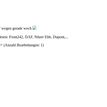
ion' wegen gerade wech
esen: Front242, DAF, Nitzer Ebb, Dupont,...
v^ (Anzahl Bearbeitungen: 1)