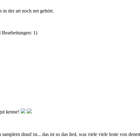
 in der art noch net gehört.
 Bearbeitungen: 1)
 gut kenne!
 samplern drauf ist... das ist so das lied, was viele viele leute von dene