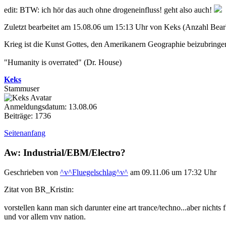
edit: BTW: ich hör das auch ohne drogeneinfluss! geht also auch!
Zuletzt bearbeitet am 15.08.06 um 15:13 Uhr von Keks (Anzahl Bear
Krieg ist die Kunst Gottes, den Amerikanern Geographie beizubringe
"Humanity is overrated" (Dr. House)
Keks
Stammuser
Anmeldungsdatum: 13.08.06
Beiträge: 1736
Seitenanfang
Aw: Industrial/EBM/Electro?
Geschrieben von
^v^Fluegelschlag^v^
am 09.11.06 um 17:32 Uhr
Zitat von BR_Kristin:
vorstellen kann man sich darunter eine art trance/techno...aber nichts 
und vor allem vnv nation.