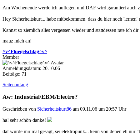
Am Wochenende werde ich auflegen und DAF wird garantiert auch zu h
Hey Sicherheitskurt... habe mitbekommen, dass du hier noch 'lernen' 
Kannst so ziemlich alles vergessen wieder und stattdessen rate ich 
mauz mich an!
^v^Fluegelschlag^v^
Member
Anmeldungsdatum: 20.10.06
Beiträge: 71
Seitenanfang
Aw: Industrial/EBM/Electro?
Geschrieben von
Sicherheitskurt86
am 09.11.06 um 20:57 Uhr
ha! sehr schön-danke!
daf wurde mir mal gesagt, sei elektropunk... kenn von denen eh nur "ta