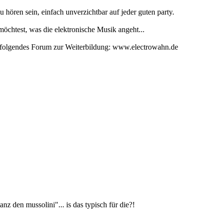
ören sein, einfach unverzichtbar auf jeder guten party.
möchtest, was die elektronische Musik angeht...
dir folgendes Forum zur Weiterbildung: www.electrowahn.de
nz den mussolini"... is das typisch für die?!