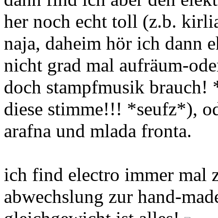
her noch echt toll (z.b. kirl
naja, daheim hör ich dann e
nicht grad mal aufräum-ode
doch stampfmusik brauch! 
diese stimme!!! *seufz*), o
arafna und mlada fronta.
ich find electro immer mal
abwechslung zur hand-mad