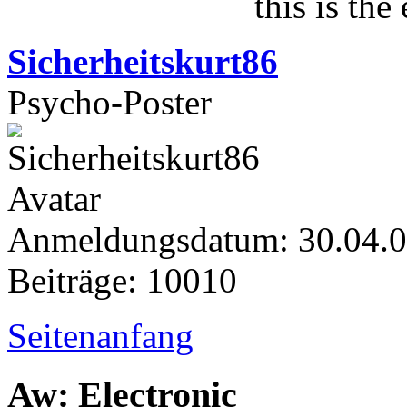
this is the
Sicherheitskurt86
Psycho-Poster
Anmeldungsdatum: 30.04.
Beiträge: 10010
Seitenanfang
Aw: Electronic