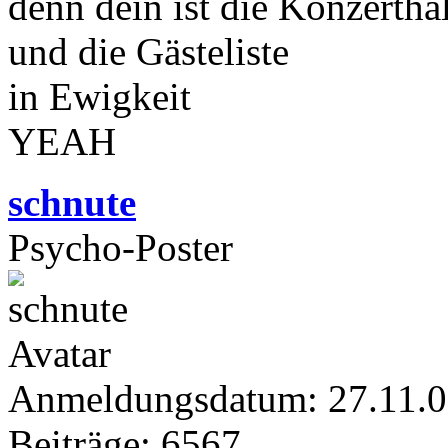
denn dein ist die Konzertha
und die Gästeliste
in Ewigkeit
YEAH
schnute
Psycho-Poster
Anmeldungsdatum: 27.11.
Beiträge: 6567