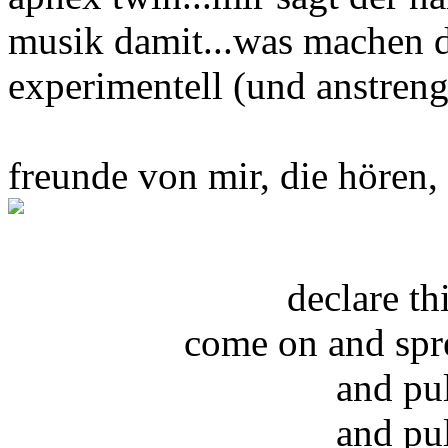
musik damit...was machen di
experimentell (und anstren
freunde von mir, die hören,
declare t
come on and spr
and pu
and pu