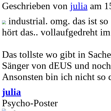
Geschrieben von
julia
am 15
industrial. omg. das ist so
hört das.. vollaufgedreht i
Das tollste wo gibt in Sa
Sänger von dEUS und noch 
Ansonsten bin ich nicht so 
julia
Psycho-Poster