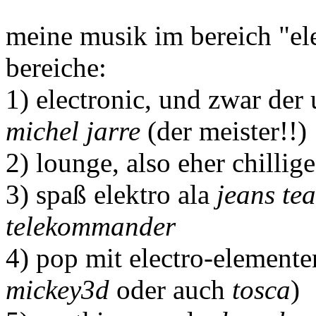
meine musik im bereich "ele
bereiche:
1) electronic, und zwar der
michel jarre
(der meister!!)
2) lounge, also eher chillig
3) spaß elektro ala
jeans te
telekommander
4) pop mit electro-elementen
mickey3d
oder auch
tosca
)