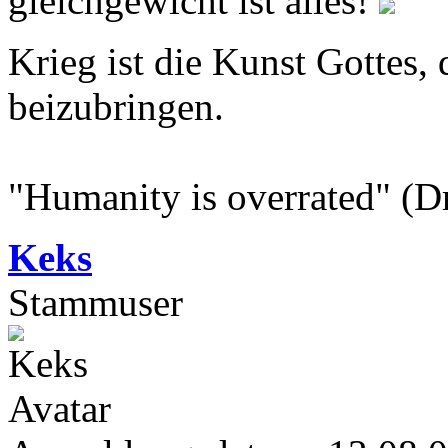
gleichgewicht ist alles!
Krieg ist die Kunst Gottes
beizubringen.
"Humanity is overrated" (D
Keks
Stammuser