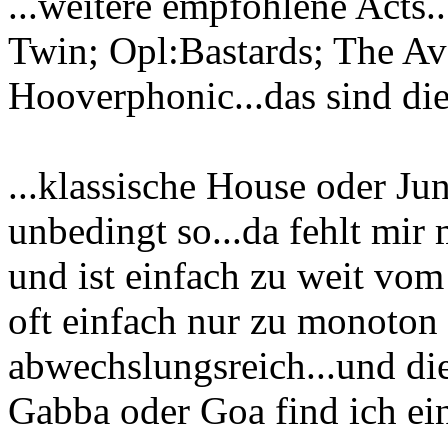
...weitere empfohlene Acts
Twin; Opl:Bastards; The Av
Hooverphonic...das sind die 
...klassische House oder J
unbedingt so...da fehlt mir
und ist einfach zu weit vom
oft einfach nur zu monoton
abwechslungsreich...und di
Gabba oder Goa find ich ein