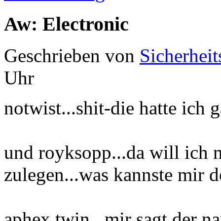
Aw: Electronic
Geschrieben von
Sicherheit
Uhr
notwist...shit-die hatte ich 
und royksopp...da will ich
zulegen...was kannste mir 
aphex twin...mir sagt der n