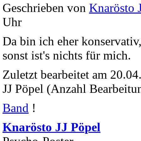
Geschrieben von
Knarösto 
Uhr
Da bin ich eher konservativ
sonst ist's nichts für mich.
Zuletzt bearbeitet am 20.0
JJ Pöpel (Anzahl Bearbeitu
Band
!
Knarösto JJ Pöpel