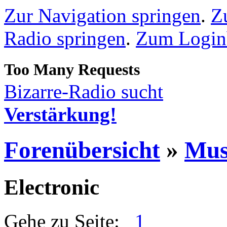
Zur Navigation springen
.
Z
Radio springen
.
Zum Loginb
Bizarre-Radio sucht
Verstärkung!
Forenübersicht
»
Mus
Electronic
Gehe zu Seite:
1