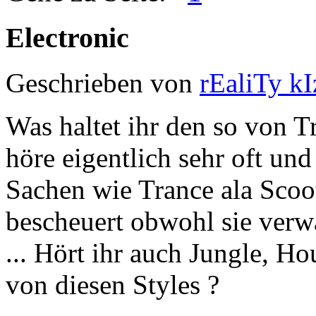
Electronic
Geschrieben von
rEaliTy k
Was haltet ihr den so von T
höre eigentlich sehr oft und
Sachen wie Trance ala Scoote
bescheuert obwohl sie verw
... Hört ihr auch Jungle, H
von diesen Styles ?