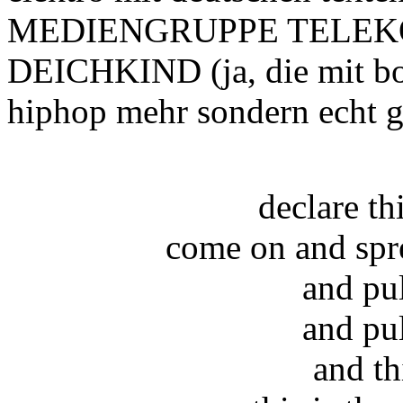
MEDIENGRUPPE TELEK
DEICHKIND (ja, die mit bo
hiphop mehr sondern echt ge
declare t
come on and spr
and pu
and pu
and th