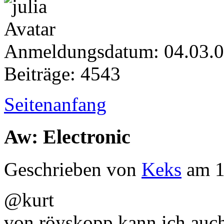
Anmeldungsdatum: 04.03.
Beiträge: 4543
Seitenanfang
Aw: Electronic
Geschrieben von
Keks
am 1
@kurt
von röyskopp kann ich auc