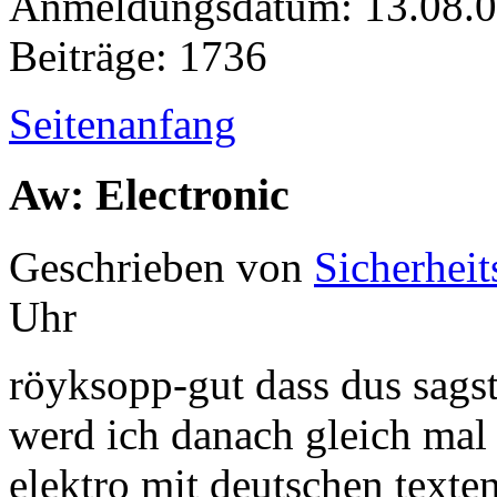
Anmeldungsdatum: 13.08.
Beiträge: 1736
Seitenanfang
Aw: Electronic
Geschrieben von
Sicherheit
Uhr
röyksopp-gut dass dus sagst
werd ich danach gleich ma
elektro mit deutschen texten