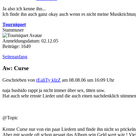
Ja also ich kenne ihn...
Ich finde ihn auch ganz okay auch wenn es nicht meine Musikrichtung
Tourniquet
Stammuser
Anmeldungsdatum: 02.12.05
Beiträge: 1649
Seitenanfang
Aw: Curse
Geschrieben von
rEaliTy kIzZ
am 08.08.06 um 16:09 Uhr
naja bushido rappt ja nicht immer über sex, titten usw.
Hat auch sehr ernste Lieder und die auch einen nachdenklich stimme
@Topic
Kenne Curse nur von ein paar Liedern und finde ihn nicht so prickel
Aber mir wurde oft schon gesagt das Album sein Geld wert wär ! Viel