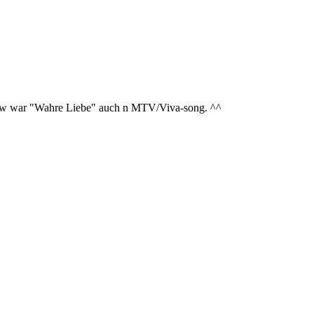
 Btw war "Wahre Liebe" auch n MTV/Viva-song. ^^