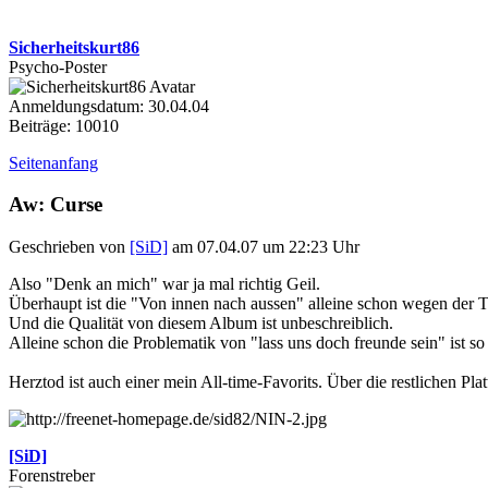
Sicherheitskurt86
Psycho-Poster
Anmeldungsdatum: 30.04.04
Beiträge: 10010
Seitenanfang
Aw: Curse
Geschrieben von
[SiD]
am 07.04.07 um 22:23 Uhr
Also "Denk an mich" war ja mal richtig Geil.
Überhaupt ist die "Von innen nach aussen" alleine schon wegen der T
Und die Qualität von diesem Album ist unbeschreiblich.
Alleine schon die Problematik von "lass uns doch freunde sein" ist so
Herztod ist auch einer mein All-time-Favorits. Über die restlichen Pla
[SiD]
Forenstreber