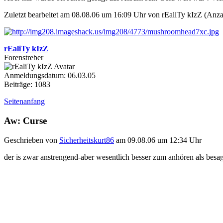
Zuletzt bearbeitet am 08.08.06 um 16:09 Uhr von rEaliTy kIzZ (Anza
rEaliTy kIzZ
Forenstreber
Anmeldungsdatum: 06.03.05
Beiträge: 1083
Seitenanfang
Aw: Curse
Geschrieben von
Sicherheitskurt86
am 09.08.06 um 12:34 Uhr
der is zwar anstrengend-aber wesentlich besser zum anhören als besagt