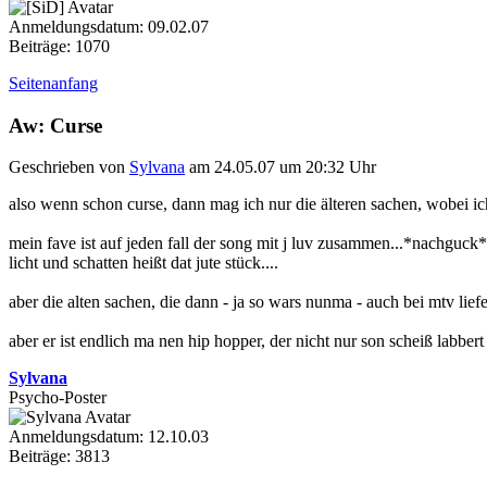
Anmeldungsdatum: 09.02.07
Beiträge: 1070
Seitenanfang
Aw: Curse
Geschrieben von
Sylvana
am 24.05.07 um 20:32 Uhr
also wenn schon curse, dann mag ich nur die älteren sachen, wobei ich
mein fave ist auf jeden fall der song mit j luv zusammen...*nachguck*
licht und schatten heißt dat jute stück....
aber die alten sachen, die dann - ja so wars nunma - auch bei mtv lie
aber er ist endlich ma nen hip hopper, der nicht nur son scheiß labber
Sylvana
Psycho-Poster
Anmeldungsdatum: 12.10.03
Beiträge: 3813