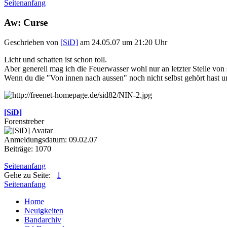
Seitenanfang
Aw: Curse
Geschrieben von
[SiD]
am 24.05.07 um 21:20 Uhr
Licht und schatten ist schon toll.
Aber generell mag ich die Feuerwasser wohl nur an letzter Stelle von
Wenn du die "Von innen nach aussen" noch nicht selbst gehört hast
[SiD]
Forenstreber
Anmeldungsdatum: 09.02.07
Beiträge: 1070
Seitenanfang
Gehe zu Seite:
1
Seitenanfang
Home
Neuigkeiten
Bandarchiv