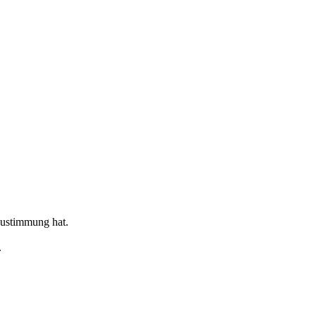
 zustimmung hat.
.