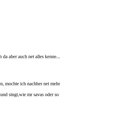
 da aber auch net alles kenne...
fen, mochte ich nachher net mehr
t und singt,wie mr savas oder so