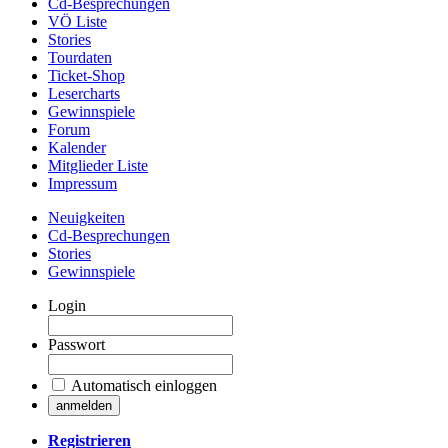
Cd-Besprechungen
VÖ Liste
Stories
Tourdaten
Ticket-Shop
Lesercharts
Gewinnspiele
Forum
Kalender
Mitglieder Liste
Impressum
Neuigkeiten
Cd-Besprechungen
Stories
Gewinnspiele
Login
Passwort
Automatisch einloggen
Registrieren