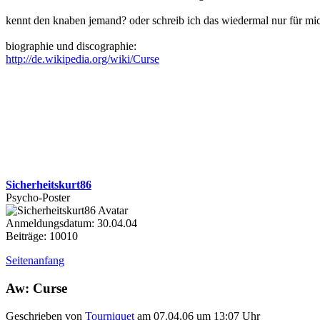
kennt den knaben jemand? oder schreib ich das wiedermal nur für mi
biographie und discographie:
http://de.wikipedia.org/wiki/Curse
Sicherheitskurt86
Psycho-Poster
Anmeldungsdatum: 30.04.04
Beiträge: 10010
Seitenanfang
Aw: Curse
Geschrieben von
Tourniquet
am 07.04.06 um 13:07 Uhr