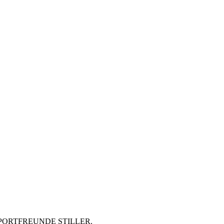
d SPORTFREUNDE STILLER.