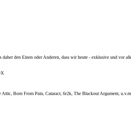
 es daher den Einen oder Anderen, dass wir heute - exklusive und vor a
OX
he Attic, Born From Pain, Cataract, 6r2k, The Blackout Argument, u.v.