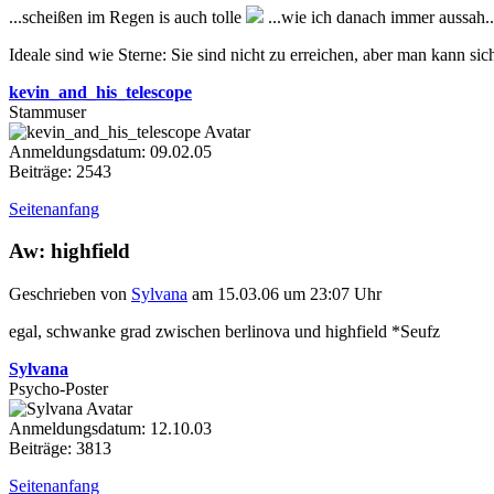
...scheißen im Regen is auch tolle
...wie ich danach immer aussah.
Ideale sind wie Sterne: Sie sind nicht zu erreichen, aber man kann sich
kevin_and_his_telescope
Stammuser
Anmeldungsdatum: 09.02.05
Beiträge: 2543
Seitenanfang
Aw: highfield
Geschrieben von
Sylvana
am 15.03.06 um 23:07 Uhr
egal, schwanke grad zwischen berlinova und highfield *Seufz
Sylvana
Psycho-Poster
Anmeldungsdatum: 12.10.03
Beiträge: 3813
Seitenanfang