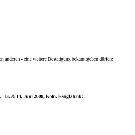
llen anderen - eine weitere Bestätigung bekanntgeben dürfen:
m.!
13. & 14. Juni 2008, Köln, Essigfabrik!