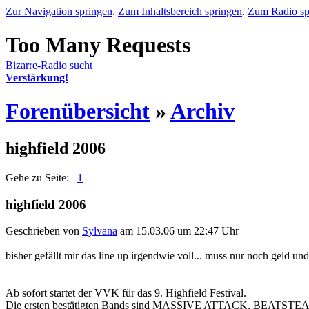
Zur Navigation springen
.
Zum Inhaltsbereich springen
.
Zum Radio sp
Bizarre-Radio sucht
Verstärkung!
Forenübersicht
»
Archiv
highfield 2006
Gehe zu Seite:
1
highfield 2006
Geschrieben von
Sylvana
am 15.03.06 um 22:47 Uhr
bisher gefällt mir das line up irgendwie voll... muss nur noch geld un
Ab sofort startet der VVK für das 9. Highfield Festival.
Die ersten bestätigten Bands sind MASSIVE ATTACK, BE