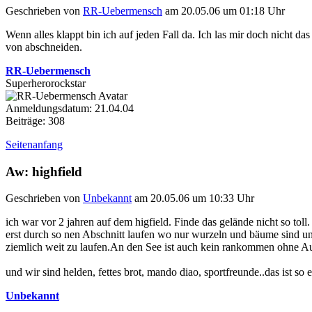
Geschrieben von
RR-Uebermensch
am 20.05.06 um 01:18 Uhr
Wenn alles klappt bin ich auf jeden Fall da. Ich las mir doch nicht d
von abschneiden.
RR-Uebermensch
Superherorockstar
Anmeldungsdatum: 21.04.04
Beiträge: 308
Seitenanfang
Aw: highfield
Geschrieben von
Unbekannt
am 20.05.06 um 10:33 Uhr
ich war vor 2 jahren auf dem higfield. Finde das gelände nicht so t
erst durch so nen Abschnitt laufen wo nur wurzeln und bäume sind un
ziemlich weit zu laufen.An den See ist auch kein rankommen ohne Au
und wir sind helden, fettes brot, mando diao, sportfreunde..das ist so 
Unbekannt