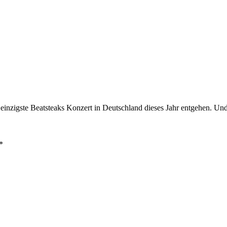
as einzigste Beatsteaks Konzert in Deutschland dieses Jahr entgehen. Un
*