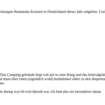
as einzigste Beatsteaks Konzert in Deutschland dieses Jahr entgehen. Un
oll. Das Camping geleände liegt voll auf so nem Hang und das festivalg
d dann über einen (eigentlich wohl) busbahnhof rüber zu den absperrun
to.
ein lineup was 04 echt überall war. ich find also nix besonderes daran.