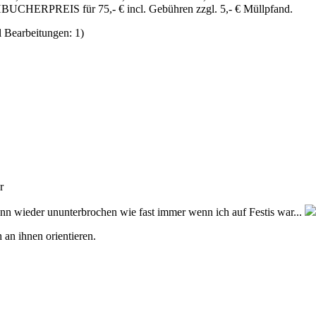
ÜHBUCHERPREIS für 75,- € incl. Gebühren zzgl. 5,- € Müllpfand.
 Bearbeitungen: 1)
r
ann wieder ununterbrochen wie fast immer wenn ich auf Festis war...
 an ihnen orientieren.