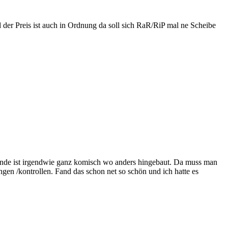
d der Preis ist auch in Ordnung da soll sich RaR/RiP mal ne Scheibe
elände ist irgendwie ganz komisch wo anders hingebaut. Da muss man
gen /kontrollen. Fand das schon net so schön und ich hatte es