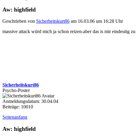
Aw: highfield
Geschrieben von
Sicherheitskurt86
am 16.03.06 um 16:28 Uhr
massive attack würd mich ja schon reizen-aber das is mir eindeutig zu
Sicherheitskurt86
Psycho-Poster
Anmeldungsdatum: 30.04.04
Beiträge: 10010
Seitenanfang
Aw: highfield