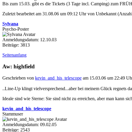
Bis zum 15.03. gibt es die Tickets (3 Tage incl. Camping) zum FR
Zuletzt bearbeitet am 31.08.06 um 09:12 Uhr von Unbekannt (Anzahl
Sylvana
Psycho-Poster
Anmeldungsdatum: 12.10.03
Beiträge: 3813
Seitenanfang
Aw: highfield
Geschrieben von
kevin_and_his_telescope
am 15.03.06 um 22:49 Uh
..Line-Up klingt vielversprechend...aber bei meinem Glück regnets d
Ideale sind wie Sterne: Sie sind nicht zu erreichen, aber man kann sich
kevin_and_his_telescope
Stammuser
Anmeldungsdatum: 09.02.05
Beiträge: 2543