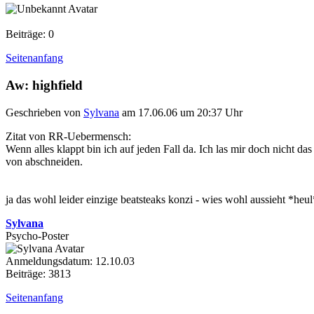
Beiträge: 0
Seitenanfang
Aw: highfield
Geschrieben von
Sylvana
am 17.06.06 um 20:37 Uhr
Zitat von RR-Uebermensch:
Wenn alles klappt bin ich auf jeden Fall da. Ich las mir doch nicht d
von abschneiden.
ja das wohl leider einzige beatsteaks konzi - wies wohl aussieht *heul
Sylvana
Psycho-Poster
Anmeldungsdatum: 12.10.03
Beiträge: 3813
Seitenanfang