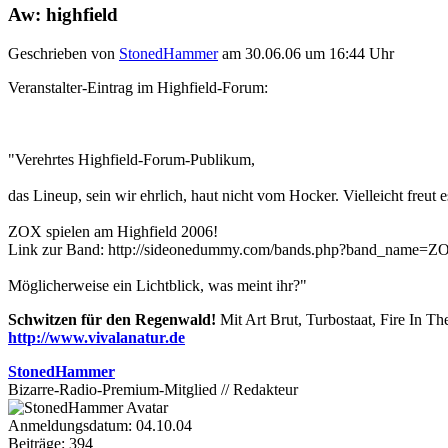
Aw: highfield
Geschrieben von
StonedHammer
am 30.06.06 um 16:44 Uhr
Veranstalter-Eintrag im Highfield-Forum:
"Verehrtes Highfield-Forum-Publikum,
das Lineup, sein wir ehrlich, haut nicht vom Hocker. Vielleicht freut
ZOX spielen am Highfield 2006!
Link zur Band: http://sideonedummy.com/bands.php?band_name=Z
Möglicherweise ein Lichtblick, was meint ihr?"
Schwitzen für den Regenwald!
Mit Art Brut, Turbostaat, Fire In T
http://www.vivalanatur.de
StonedHammer
Bizarre-Radio-Premium-Mitglied // Redakteur
Anmeldungsdatum: 04.10.04
Beiträge: 394