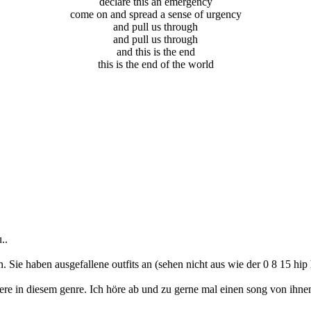
declare this an emergency
come on and spread a sense of urgency
and pull us through
and pull us through
and this is the end
this is the end of the world
..
n. Sie haben ausgefallene outfits an (sehen nicht aus wie der 0 8 15 hi
andere in diesem genre. Ich höre ab und zu gerne mal einen song von ihne