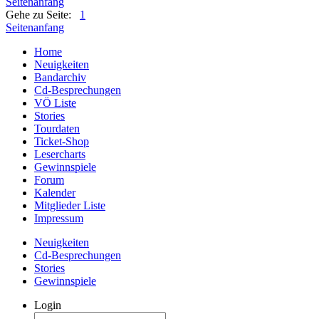
Seitenanfang
Gehe zu Seite:
1
Seitenanfang
Home
Neuigkeiten
Bandarchiv
Cd-Besprechungen
VÖ Liste
Stories
Tourdaten
Ticket-Shop
Lesercharts
Gewinnspiele
Forum
Kalender
Mitglieder Liste
Impressum
Neuigkeiten
Cd-Besprechungen
Stories
Gewinnspiele
Login