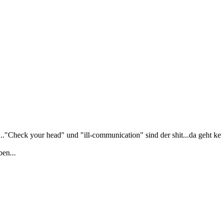
.."Check your head" und "ill-communication" sind der shit...da geht k
en...