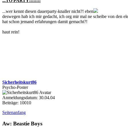
...TO PARTY!!!!!!!!
...wer kennt diesen dauerparty-knaller nicht?! eben
deswegen hab ich mir gedacht, ich org mir mal ne scheibe von den elek
hat schon jemand erfahrungen damit gemacht?!
haut rein!
Sicherheitskurt86
Psycho-Poster
Anmeldungsdatum: 30.04.04
Beiträge: 10010
Seitenanfang
Aw: Beastie Boys