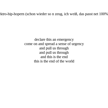
tro-hip-hopern (schon wieder so n zeug, ich weiß, das passt net 100%ig
declare this an emergency
come on and spread a sense of urgency
and pull us through
and pull us through
and this is the end
this is the end of the world