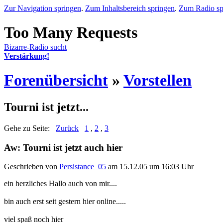
Zur Navigation springen
.
Zum Inhaltsbereich springen
.
Zum Radio sp
Bizarre-Radio sucht
Verstärkung!
Forenübersicht
»
Vorstellen
Tourni ist jetzt...
Gehe zu Seite:
Zurück
1
,
2
,
3
Aw: Tourni ist jetzt auch hier
Geschrieben von
Persistance_05
am 15.12.05 um 16:03 Uhr
ein herzliches Hallo auch von mir....
bin auch erst seit gestern hier online.....
viel spaß noch hier