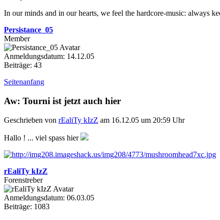
In our minds and in our hearts, we feel the hardcore-music: always keep
Persistance_05
Member
Anmeldungsdatum: 14.12.05
Beiträge: 43
Seitenanfang
Aw: Tourni ist jetzt auch hier
Geschrieben von
rEaliTy kIzZ
am 16.12.05 um 20:59 Uhr
Hallo ! ... viel spass hier
rEaliTy kIzZ
Forenstreber
Anmeldungsdatum: 06.03.05
Beiträge: 1083