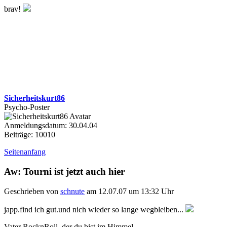
brav!
Sicherheitskurt86
Psycho-Poster
Anmeldungsdatum: 30.04.04
Beiträge: 10010
Seitenanfang
Aw: Tourni ist jetzt auch hier
Geschrieben von
schnute
am 12.07.07 um 13:32 Uhr
japp.find ich gut.und nich wieder so lange wegbleiben...
Vater RocknRoll, der du bist im Himmel,