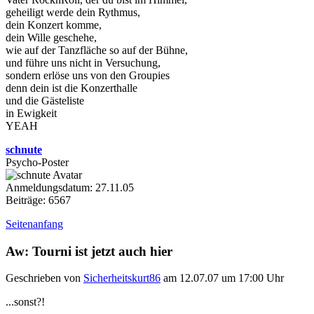
geheiligt werde dein Rythmus,
dein Konzert komme,
dein Wille geschehe,
wie auf der Tanzfläche so auf der Bühne,
und führe uns nicht in Versuchung,
sondern erlöse uns von den Groupies
denn dein ist die Konzerthalle
und die Gästeliste
in Ewigkeit
YEAH
schnute
Psycho-Poster
Anmeldungsdatum: 27.11.05
Beiträge: 6567
Seitenanfang
Aw: Tourni ist jetzt auch hier
Geschrieben von
Sicherheitskurt86
am 12.07.07 um 17:00 Uhr
...sonst?!