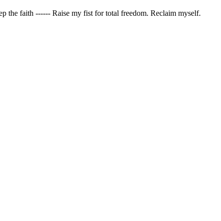
 the faith ------ Raise my fist for total freedom. Reclaim myself.