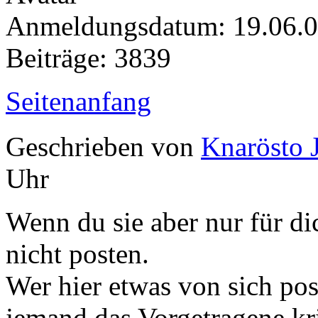
Anmeldungsdatum: 19.06.
Beiträge: 3839
Seitenanfang
Geschrieben von
Knarösto 
Uhr
Wenn du sie aber nur für dic
nicht posten.
Wer hier etwas von sich pos
jemand das Vorgetragene krit