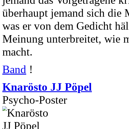
überhaupt jemand sich die 
was er von dem Gedicht hält
Meinung unterbreitet, wie
macht.
Band
!
Knarösto JJ Pöpel
Psycho-Poster