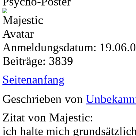
Psycho-Poster
Anmeldungsdatum: 19.06.
Beiträge: 3839
Seitenanfang
Geschrieben von
Unbekann
Zitat von Majestic:
ich halte mich grundsätzli