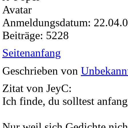
Anmeldungsdatum: 22.04.
Beiträge: 5228
Seitenanfang
Geschrieben von
Unbekann
Zitat von JeyC:
Ich finde, du solltest anfan
Nur weil sich Gedichte nich