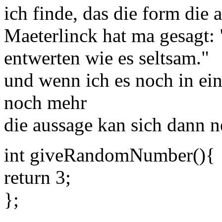
ich finde, das die form die 
Maeterlinck hat ma gesagt:
entwerten wie es seltsam."
und wenn ich es noch in ein
noch mehr
die aussage kan sich dann ne
int giveRandomNumber(){
return 3;
};