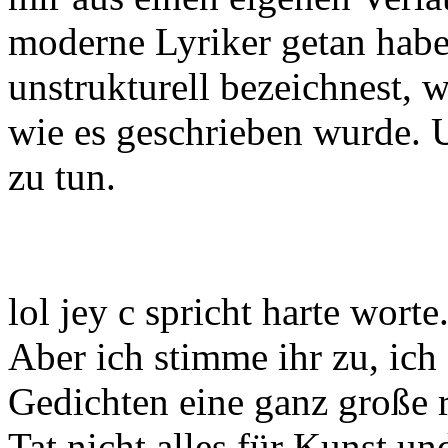
moderne Lyriker getan habe
unstrukturell bezeichnest, 
wie es geschrieben wurde. 
zu tun.
lol jey c spricht harte worte
Aber ich stimme ihr zu, ich
Gedichten eine ganz große ro
Tat nicht alles für Kunst un