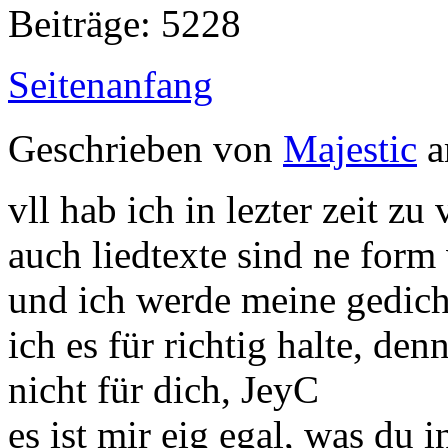
Beiträge: 5228
Seitenanfang
Geschrieben von
Majestic
a
vll hab ich in lezter zeit zu
auch liedtexte sind ne form
und ich werde meine gedicht
ich es für richtig halte, den
nicht für dich, JeyC
es ist mir eig egal, was du 