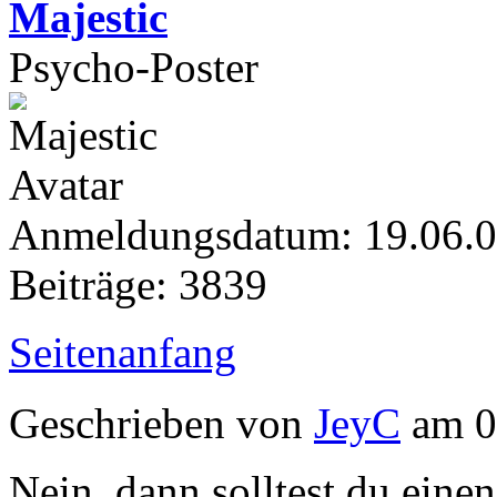
Majestic
Psycho-Poster
Anmeldungsdatum: 19.06.
Beiträge: 3839
Seitenanfang
Geschrieben von
JeyC
am 0
Nein, dann solltest du einen