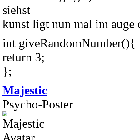
siehst
kunst ligt nun mal im auge 
int giveRandomNumber(){
return 3;
};
Majestic
Psycho-Poster