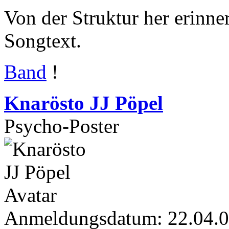
Von der Struktur her erinne
Songtext.
Band
!
Knarösto JJ Pöpel
Psycho-Poster
Anmeldungsdatum: 22.04.