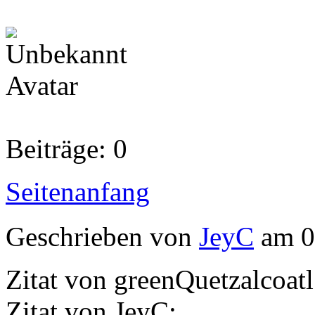
Beiträge: 0
Seitenanfang
Geschrieben von
JeyC
am 0
Zitat von greenQuetzalcoatl
Zitat von JeyC: