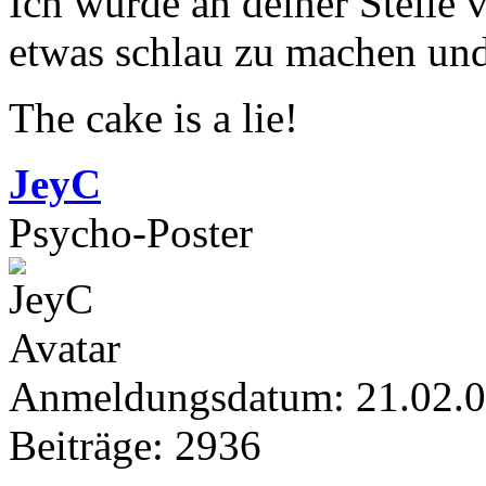
Ich würde an deiner Stelle 
etwas schlau zu machen und
The cake is a lie!
JeyC
Psycho-Poster
Anmeldungsdatum: 21.02.
Beiträge: 2936