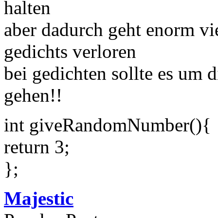
halten
aber dadurch geht enorm vie
gedichts verloren
bei gedichten sollte es um 
gehen!!
int giveRandomNumber(){
return 3;
};
Majestic