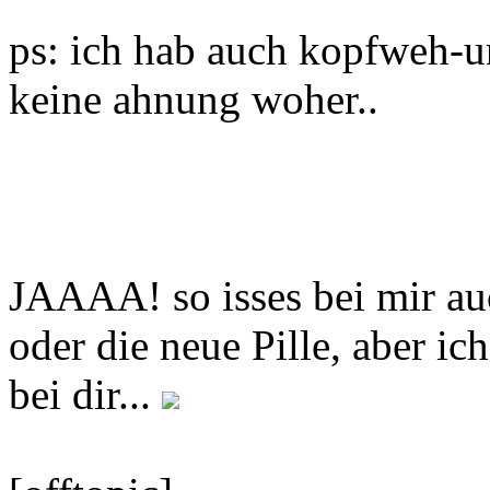
ps: ich hab auch kopfweh-un
keine ahnung woher..
JAAAA! so isses bei mir auc
oder die neue Pille, aber ic
bei dir...