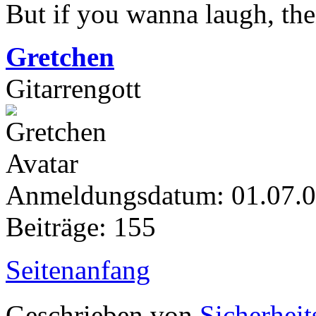
But if you wanna laugh, th
Gretchen
Gitarrengott
Anmeldungsdatum: 01.07.
Beiträge: 155
Seitenanfang
Geschrieben von
Sicherheit