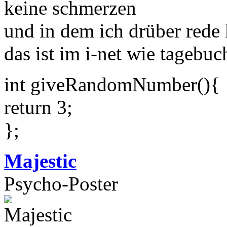
keine schmerzen
und in dem ich drüber rede 
das ist im i-net wie tagebu
int giveRandomNumber(){
return 3;
};
Majestic
Psycho-Poster