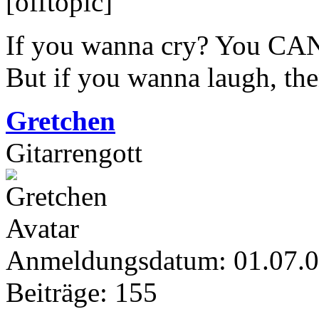
[offtopic]
If you wanna cry? You CAN 
But if you wanna laugh, th
Gretchen
Gitarrengott
Anmeldungsdatum: 01.07.
Beiträge: 155