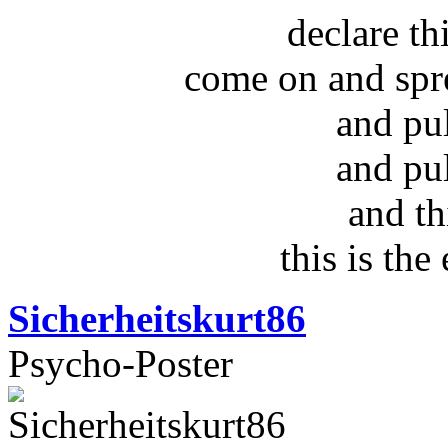
declare t
come on and spr
and pu
and pu
and th
this is the
Sicherheitskurt86
Psycho-Poster