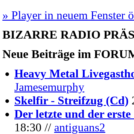
» Player in neuem Fenster 
BIZARRE RADIO
PRÄ
Neue Beiträge im
FORU
Heavy Metal Livegastho
Jamesemurphy
Skelfir - Streifzug (Cd)
Der letzte und der erste
18:30 //
antiguans2