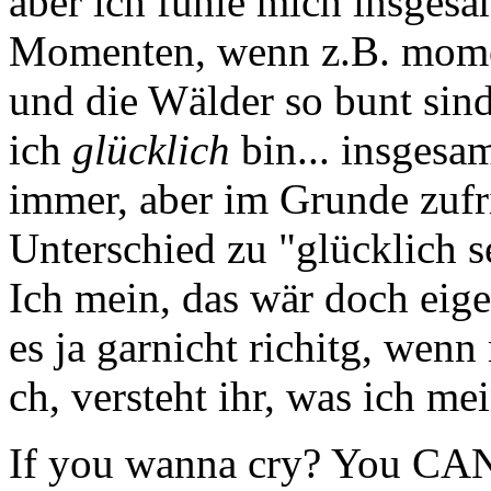
aber ich fühle mich insgesa
Momenten, wenn z.B. mome
und die Wälder so bunt sind
ich
glücklich
bin... insgesam
immer, aber im Grunde zufri
Unterschied zu "glücklich s
Ich mein, das wär doch eige
es ja garnicht richitg, wenn 
ch, versteht ihr, was ich m
If you wanna cry? You CAN 