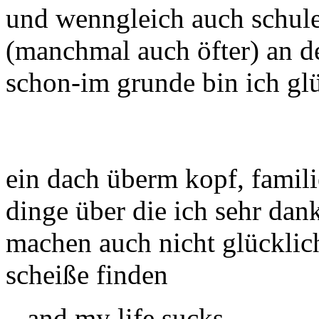
und wenngleich auch schule, 
(manchmal auch öfter) an d
schon-im grunde bin ich glü
ein dach überm kopf, famili
dinge über die ich sehr dank
machen auch nicht glücklic
scheiße finden
...and my life sucks