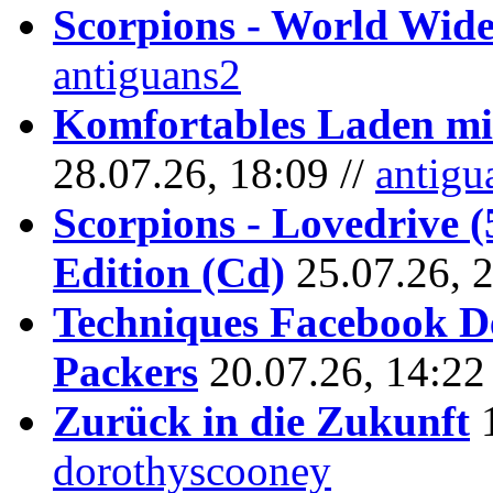
Scorpions - World Wide
antiguans2
Komfortables Laden mit
28.07.26, 18:09 //
antigu
Scorpions - Lovedrive 
Edition (Cd)
25.07.26, 
Techniques Facebook D
Packers
20.07.26, 14:22
Zurück in die Zukunft
dorothyscooney