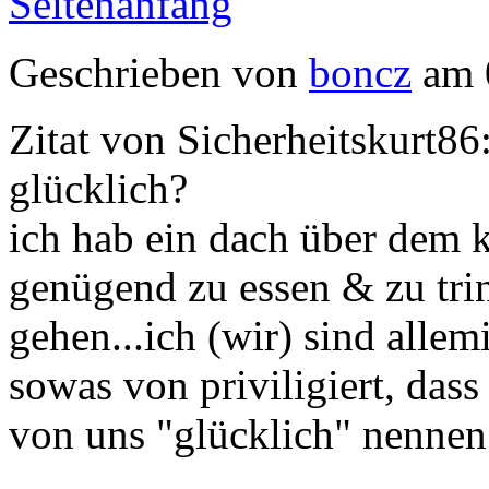
Seitenanfang
Geschrieben von
boncz
am 
Zitat von Sicherheitskurt86
glücklich?
ich hab ein dach über dem k
genügend zu essen & zu trin
gehen...ich (wir) sind all
sowas von priviligiert, das
von uns "glücklich" nennen