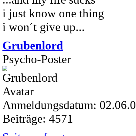
i just know one thing
i won´t give up...
Grubenlord
Psycho-Poster
Anmeldungsdatum: 02.06.
Beiträge: 4571