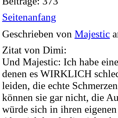
Beiträge: 373
Seitenanfang
Geschrieben von
Majestic
a
Zitat von Dimi:
Und Majestic: Ich habe ein
denen es WIRKLICH schlecht
leiden, die echte Schmerzen
können sie gar nicht, die A
würde sich in ihren eigenen