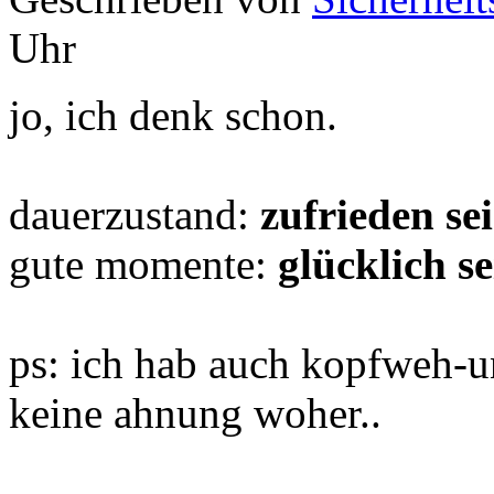
Uhr
jo, ich denk schon.
dauerzustand:
zufrieden se
gute momente:
glücklich se
ps: ich hab auch kopfweh-un
keine ahnung woher..