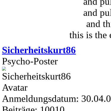
and pu
and pu
and th
this is the
Sicherheitskurt86
Psycho-Poster
Anmeldungsdatum: 30.04.
Beiträge: 10010