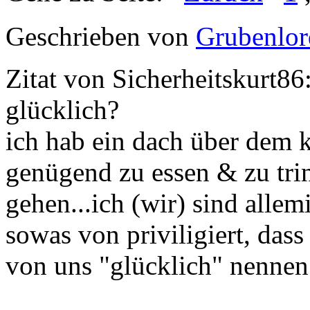
Geschrieben von
Grubenlor
Zitat von Sicherheitskurt86
glücklich?
ich hab ein dach über dem k
genügend zu essen & zu trin
gehen...ich (wir) sind all
sowas von priviligiert, das
von uns "glücklich" nennen