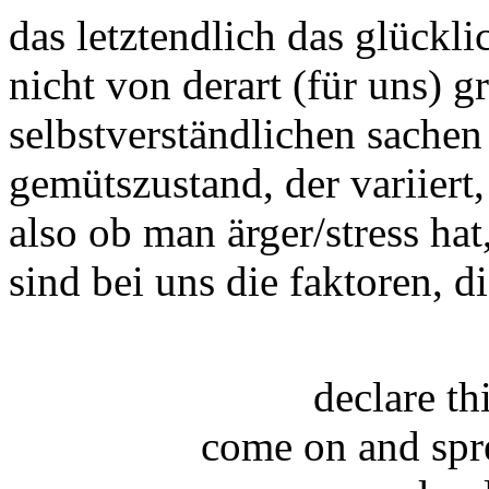
das letztendlich das glückl
nicht von derart (für uns) 
selbstverständlichen sache
gemütszustand, der variiert,
also ob man ärger/stress ha
sind bei uns die faktoren, d
declare t
come on and spr