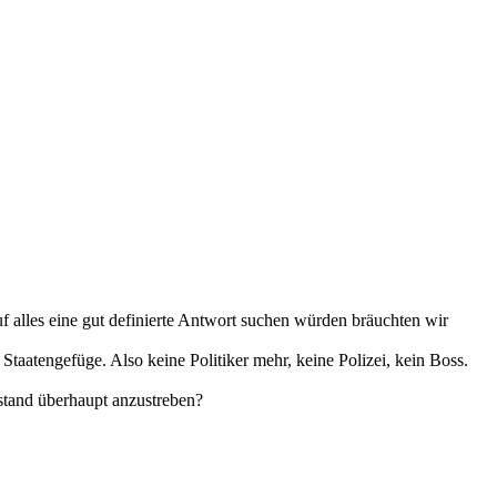
 alles eine gut definierte Antwort suchen würden bräuchten wir
aatengefüge. Also keine Politiker mehr, keine Polizei, kein Boss.
stand überhaupt anzustreben?