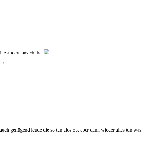
eine andere ansicht hat
t!
er auch genügend leude die so tun alos ob, aber dann wieder alles tun 