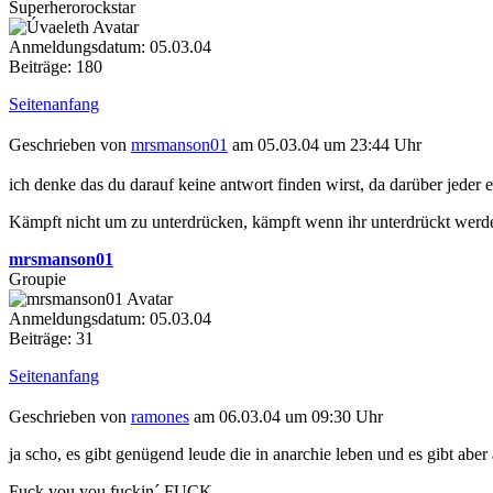
Superherorockstar
Anmeldungsdatum: 05.03.04
Beiträge: 180
Seitenanfang
Geschrieben von
mrsmanson01
am 05.03.04 um 23:44 Uhr
ich denke das du darauf keine antwort finden wirst, da darüber jeder 
Kämpft nicht um zu unterdrücken, kämpft wenn ihr unterdrückt werde
mrsmanson01
Groupie
Anmeldungsdatum: 05.03.04
Beiträge: 31
Seitenanfang
Geschrieben von
ramones
am 06.03.04 um 09:30 Uhr
ja scho, es gibt genügend leude die in anarchie leben und es gibt ab
Fuck you you fuckin´ FUCK