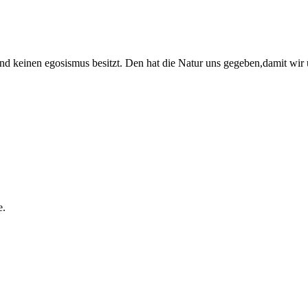
d keinen egosismus besitzt. Den hat die Natur uns gegeben,damit wir 
e.