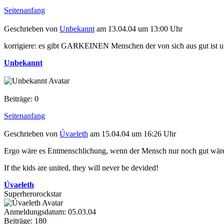
Seitenanfang
Geschrieben von
Unbekannt
am 13.04.04 um 13:00 Uhr
korrigiere: es gibt GARKEINEN Menschen der von sich aus gut ist un
Unbekannt
Beiträge: 0
Seitenanfang
Geschrieben von
Úvaeleth
am 15.04.04 um 16:26 Uhr
Ergo wäre es Entmenschlichung, wenn der Mensch nur noch gut wär
If the kids are united, they will never be devided!
Úvaeleth
Superherorockstar
Anmeldungsdatum: 05.03.04
Beiträge: 180