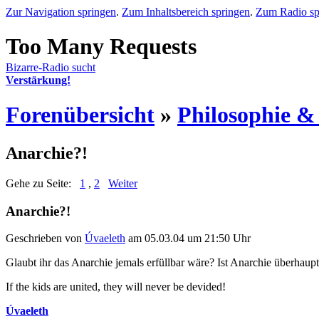
Zur Navigation springen
.
Zum Inhaltsbereich springen
.
Zum Radio sp
Bizarre-Radio sucht
Verstärkung!
Forenübersicht
»
Philosophie &
Anarchie?!
Gehe zu Seite:
1
,
2
Weiter
Anarchie?!
Geschrieben von
Úvaeleth
am 05.03.04 um 21:50 Uhr
Glaubt ihr das Anarchie jemals erfüllbar wäre? Ist Anarchie überhaupt
If the kids are united, they will never be devided!
Úvaeleth