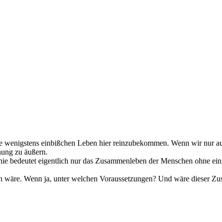
he wenigstens einbißchen Leben hier reinzubekommen. Wenn wir nur auf
nung zu äußern.
ie bedeutet eigentlich nur das Zusammenleben der Menschen ohne ein St
h wäre. Wenn ja, unter welchen Voraussetzungen? Und wäre dieser Zu