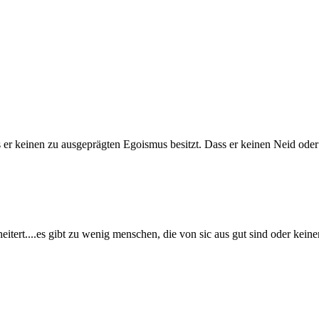
s er keinen zu ausgeprägten Egoismus besitzt. Dass er keinen Neid ode
tert....es gibt zu wenig menschen, die von sic aus gut sind oder keinen