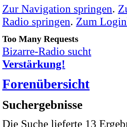
Zur Navigation springen
.
Z
Radio springen
.
Zum Loginb
Bizarre-Radio sucht
Verstärkung!
Forenübersicht
Suchergebnisse
Die Suche lieferte 13 Ergeb