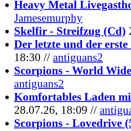
Heavy Metal Livegastho
Jamesemurphy
Skelfir - Streifzug (Cd)
Der letzte und der erste
18:30 //
antiguans2
Scorpions - World Wide
antiguans2
Komfortables Laden mit
28.07.26, 18:09 //
antigu
Scorpions - Lovedrive 