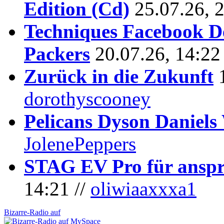
Edition (Cd)
25.07.26, 
Techniques Facebook D
Packers
20.07.26, 14:22
Zurück in die Zukunft
dorothyscooney
Pelicans Dyson Daniel
JolenePeppers
STAG EV Pro für anspr
14:21 //
oliwiaaxxxa1
Bizarre-Radio auf