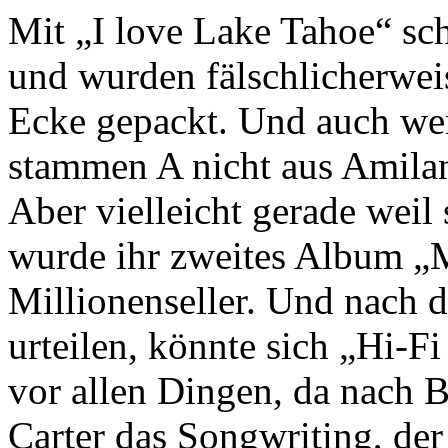
Mit „I love Lake Tahoe“ sc
und wurden fälschlicherwei
Ecke gepackt. Und auch wenn
stammen A nicht aus Amilan
Aber vielleicht gerade weil 
wurde ihr zweites Album 
Millionenseller. Und nach 
urteilen, könnte sich „Hi-F
vor allen Dingen, da nach
Carter das Songwriting, de