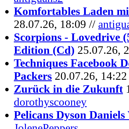
Komfortables Laden mit
28.07.26, 18:09 //
antigu
Scorpions - Lovedrive 
Edition (Cd)
25.07.26, 
Techniques Facebook D
Packers
20.07.26, 14:22
Zurück in die Zukunft
dorothyscooney
Pelicans Dyson Daniel
JolenePeppers