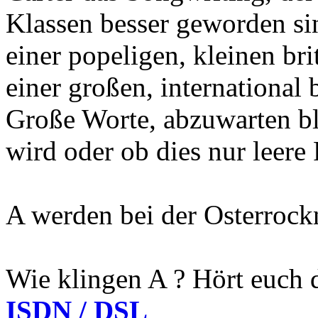
Klassen besser geworden sin
einer popeligen, kleinen br
einer großen, internationa
Große Worte, abzuwarten ble
wird oder ob dies nur leere 
A werden bei der Osterrock
Wie klingen A ? Hört euch 
ISDN / DSL