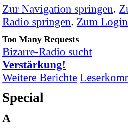
Zur Navigation springen
.
Z
Radio springen
.
Zum Loginb
Bizarre-Radio sucht
Verstärkung!
Weitere Berichte
Leserkom
Special
A