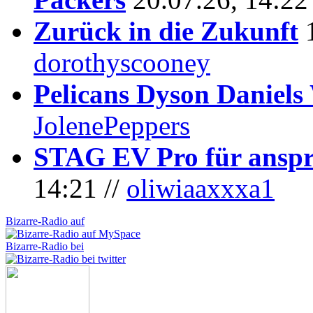
Zurück in die Zukunft
dorothyscooney
Pelicans Dyson Daniel
JolenePeppers
STAG EV Pro für anspr
14:21 //
oliwiaaxxxa1
Bizarre-Radio auf
Bizarre-Radio bei