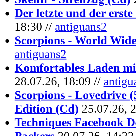
Der letzte und der erste
18:30 //
antiguans2
Scorpions - World Wide
antiguans2
Komfortables Laden mit
28.07.26, 18:09 //
antigu
Scorpions - Lovedrive 
Edition (Cd)
25.07.26, 
Techniques Facebook D
Packers
20.07.26, 14:22