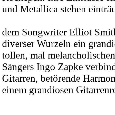
und Metallica stehen eintr
dem Songwriter Elliot Smith
diverser Wurzeln ein grandi
tollen, mal melancholische
Sängers Ingo Zapke verbinde
Gitarren, betörende Harmo
einem grandiosen Gitarrenr