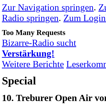
Zur Navigation springen
.
Z
Radio springen
.
Zum Loginb
Bizarre-Radio sucht
Verstärkung!
Weitere Berichte
Leserkom
Special
10. Treburer Open Air vom