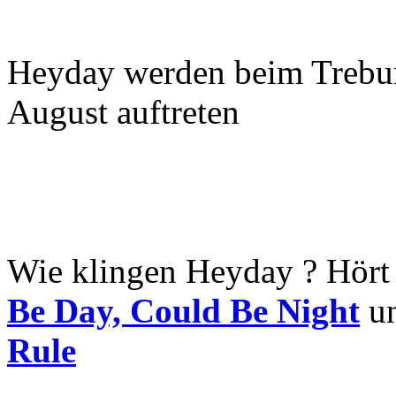
Heyday werden beim Trebur
August auftreten
Wie klingen Heyday ? Hört
Be Day, Could Be Night
u
Rule