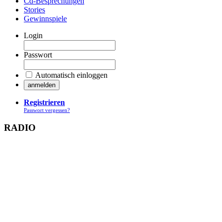
Cd-Besprechungen
Stories
Gewinnspiele
Login
Passwort
Automatisch einloggen
Registrieren
Passwort vergessen?
RADIO