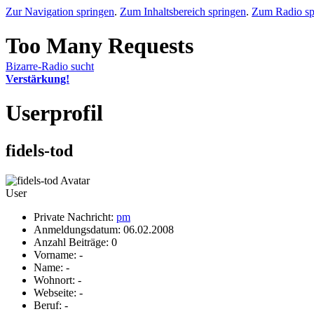
Zur Navigation springen
.
Zum Inhaltsbereich springen
.
Zum Radio sp
Bizarre-Radio sucht
Verstärkung!
Userprofil
fidels-tod
User
Private Nachricht:
pm
Anmeldungsdatum: 06.02.2008
Anzahl Beiträge: 0
Vorname: -
Name: -
Wohnort: -
Webseite: -
Beruf: -