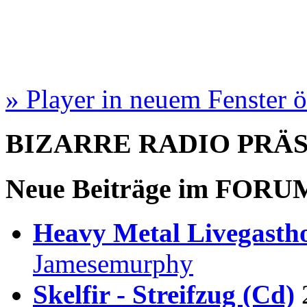
» Player in neuem Fenster 
BIZARRE RADIO
PRÄ
Neue Beiträge im
FORU
Heavy Metal Livegastho
Jamesemurphy
Skelfir - Streifzug (Cd)