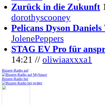
Zurück in die Zukunft
dorothyscooney
Pelicans Dyson Daniel
JolenePeppers
STAG EV Pro für anspr
14:21 //
oliwiaaxxxa1
Bizarre-Radio auf
Bizarre-Radio bei