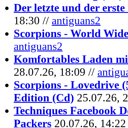
Der letzte und der erste
18:30 //
antiguans2
Scorpions - World Wide
antiguans2
Komfortables Laden mit
28.07.26, 18:09 //
antigu
Scorpions - Lovedrive 
Edition (Cd)
25.07.26, 
Techniques Facebook D
Packers
20.07.26, 14:22