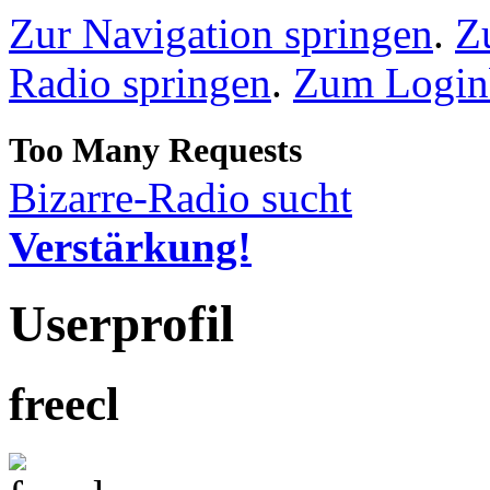
Zur Navigation springen
.
Z
Radio springen
.
Zum Loginb
Bizarre-Radio sucht
Verstärkung!
Userprofil
freecl