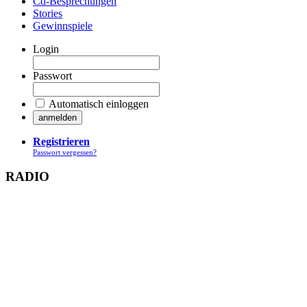
Cd-Besprechungen
Stories
Gewinnspiele
Login
Passwort
Automatisch einloggen
Registrieren
Passwort vergessen?
RADIO