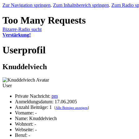
Zur Navigation springen
.
Zum Inhaltsbereich springen
.
Zum Radio sp
Bizarre-Radio sucht
Verstärkung!
Userprofil
Knuddelviech
User
Private Nachricht:
pm
Anmeldungsdatum: 17.06.2005
Anzahl Beiträge: 1
[
Alle Beiträge anzeigen
]
Vorname: -
Name: Knuddelviech
Wohnort: -
Webseite: -
Beruf: -