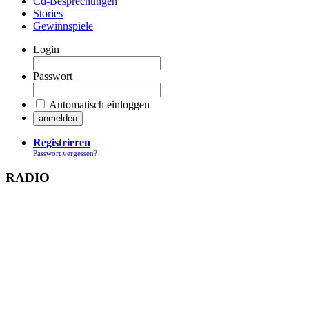
Cd-Besprechungen
Stories
Gewinnspiele
Login
Passwort
Automatisch einloggen
Registrieren
Passwort vergessen?
RADIO