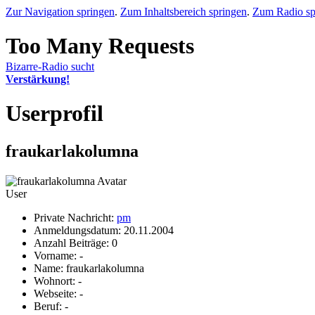
Zur Navigation springen
.
Zum Inhaltsbereich springen
.
Zum Radio sp
Bizarre-Radio sucht
Verstärkung!
Userprofil
fraukarlakolumna
User
Private Nachricht:
pm
Anmeldungsdatum: 20.11.2004
Anzahl Beiträge: 0
Vorname: -
Name: fraukarlakolumna
Wohnort: -
Webseite: -
Beruf: -