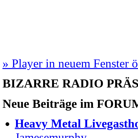
» Player in neuem Fenster 
BIZARRE RADIO
PRÄ
Neue Beiträge im
FORU
Heavy Metal Livegastho
Jamesemurphy