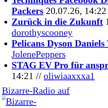
Packers
20.07.26, 14:22
Zurück in die Zukunft
dorothyscooney
Pelicans Dyson Daniel
JolenePeppers
STAG EV Pro für anspr
14:21 //
oliwiaaxxxa1
Bizarre-Radio auf