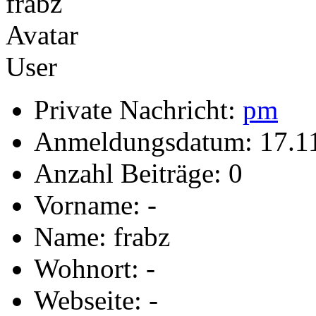
User
Private Nachricht:
pm
Anmeldungsdatum: 17.1
Anzahl Beiträge: 0
Vorname: -
Name: frabz
Wohnort: -
Webseite: -