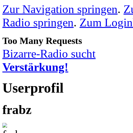
Zur Navigation springen
.
Z
Radio springen
.
Zum Loginb
Bizarre-Radio sucht
Verstärkung!
Userprofil
frabz