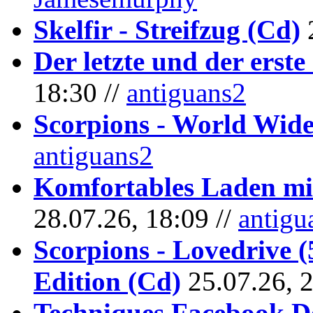
Skelfir - Streifzug (Cd)
Der letzte und der erste
18:30 //
antiguans2
Scorpions - World Wide
antiguans2
Komfortables Laden mit
28.07.26, 18:09 //
antigu
Scorpions - Lovedrive 
Edition (Cd)
25.07.26, 
Techniques Facebook D