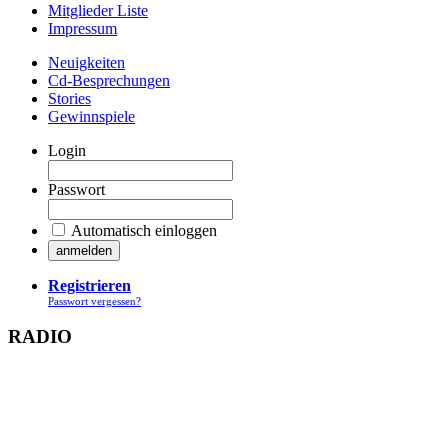
Mitglieder Liste
Impressum
Neuigkeiten
Cd-Besprechungen
Stories
Gewinnspiele
Login
Passwort
Automatisch einloggen
Registrieren
Passwort vergessen?
RADIO