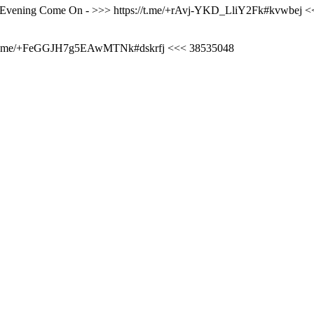
u A Evening Come On - >>> https://t.me/+rAvj-YKD_LliY2Fk#kvwbej <
s://t.me/+FeGGJH7g5EAwMTNk#dskrfj <<< 38535048