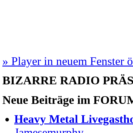
» Player in neuem Fenster 
BIZARRE RADIO
PRÄ
Neue Beiträge im
FORU
Heavy Metal Livegastho
Jamesemurphy