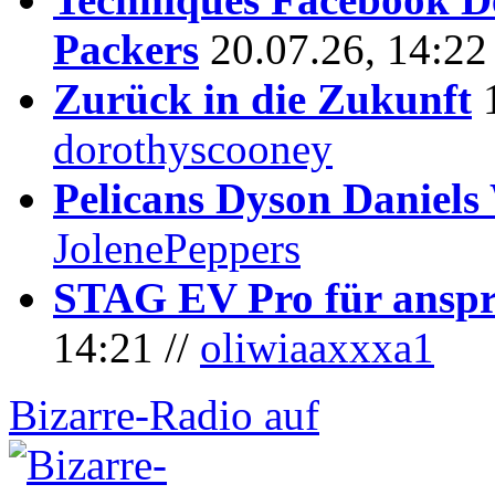
Packers
20.07.26, 14:22
Zurück in die Zukunft
dorothyscooney
Pelicans Dyson Daniel
JolenePeppers
STAG EV Pro für anspr
14:21 //
oliwiaaxxxa1
Bizarre-Radio auf