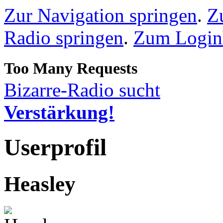
Zur Navigation springen
.
Z
Radio springen
.
Zum Loginb
Bizarre-Radio sucht
Verstärkung!
Userprofil
Heasley