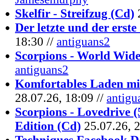
Skelfir - Streifzug (Cd)
Der letzte und der erste
18:30 //
antiguans2
Scorpions - World Wide
antiguans2
Komfortables Laden mit
28.07.26, 18:09 //
antigu
Scorpions - Lovedrive 
Edition (Cd)
25.07.26, 
Techniques Facebook D