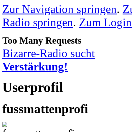
Zur Navigation springen
.
Z
Radio springen
.
Zum Loginb
Bizarre-Radio sucht
Verstärkung!
Userprofil
fussmattenprofi