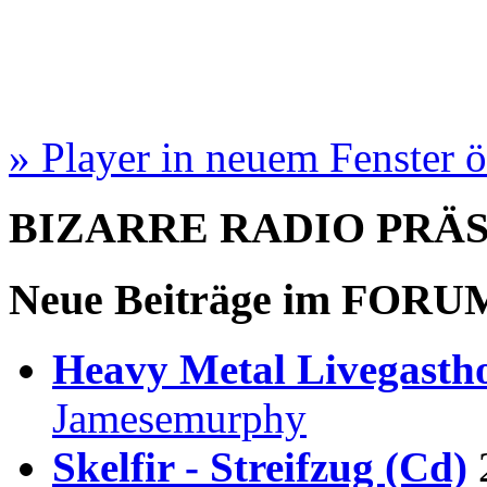
» Player in neuem Fenster 
BIZARRE RADIO
PRÄ
Neue Beiträge im
FORU
Heavy Metal Livegastho
Jamesemurphy
Skelfir - Streifzug (Cd)