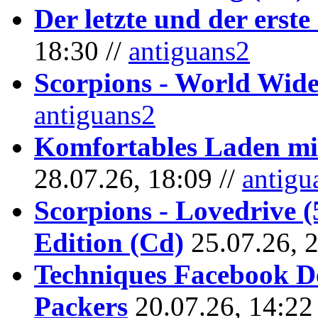
Der letzte und der erste
18:30 //
antiguans2
Scorpions - World Wide
antiguans2
Komfortables Laden mit
28.07.26, 18:09 //
antigu
Scorpions - Lovedrive 
Edition (Cd)
25.07.26, 
Techniques Facebook D
Packers
20.07.26, 14:22