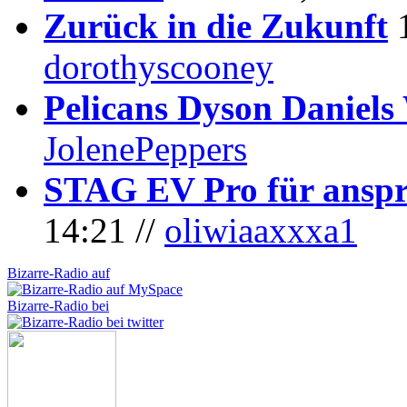
Zurück in die Zukunft
dorothyscooney
Pelicans Dyson Daniel
JolenePeppers
STAG EV Pro für anspr
14:21 //
oliwiaaxxxa1
Bizarre-Radio auf
Bizarre-Radio bei