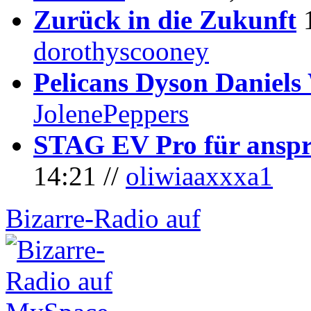
Zurück in die Zukunft
dorothyscooney
Pelicans Dyson Daniel
JolenePeppers
STAG EV Pro für anspr
14:21 //
oliwiaaxxxa1
Bizarre-Radio auf