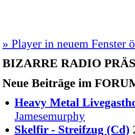
» Player in neuem Fenster 
BIZARRE RADIO
PRÄ
Neue Beiträge im
FORU
Heavy Metal Livegastho
Jamesemurphy
Skelfir - Streifzug (Cd)