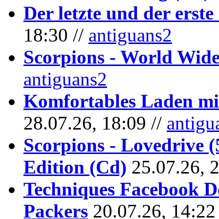
Der letzte und der erste
18:30 //
antiguans2
Scorpions - World Wide
antiguans2
Komfortables Laden mit
28.07.26, 18:09 //
antigu
Scorpions - Lovedrive 
Edition (Cd)
25.07.26, 
Techniques Facebook D
Packers
20.07.26, 14:22