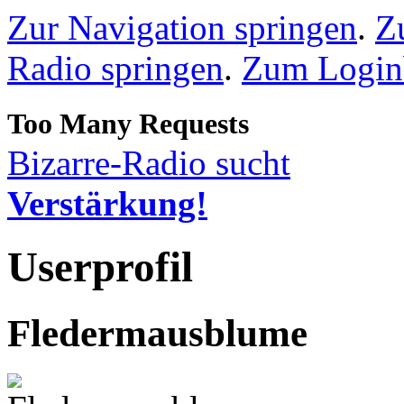
Zur Navigation springen
.
Z
Radio springen
.
Zum Loginb
Bizarre-Radio sucht
Verstärkung!
Userprofil
Fledermausblume