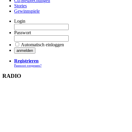
Cd-Besprechungen
Stories
Gewinnspiele
Login
Passwort
Automatisch einloggen
Registrieren
Passwort vergessen?
RADIO