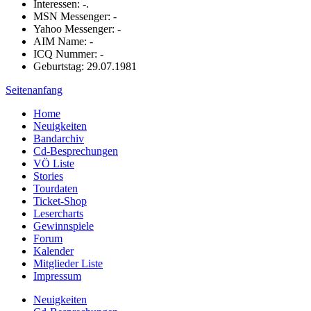
Interessen: -.
MSN Messenger: -
Yahoo Messenger: -
AIM Name: -
ICQ Nummer: -
Geburtstag: 29.07.1981
Seitenanfang
Home
Neuigkeiten
Bandarchiv
Cd-Besprechungen
VÖ Liste
Stories
Tourdaten
Ticket-Shop
Lesercharts
Gewinnspiele
Forum
Kalender
Mitglieder Liste
Impressum
Neuigkeiten