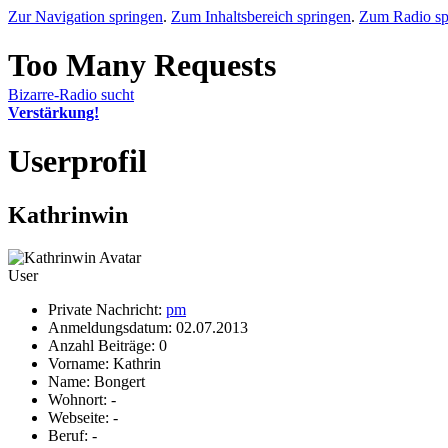
Zur Navigation springen
.
Zum Inhaltsbereich springen
.
Zum Radio sp
Bizarre-Radio sucht
Verstärkung!
Userprofil
Kathrinwin
User
Private Nachricht:
pm
Anmeldungsdatum: 02.07.2013
Anzahl Beiträge: 0
Vorname: Kathrin
Name: Bongert
Wohnort: -
Webseite: -
Beruf: -