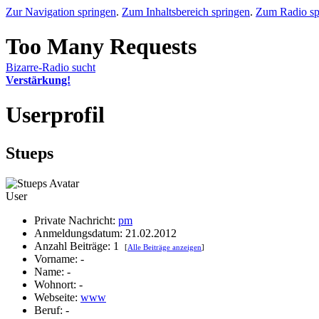
Zur Navigation springen
.
Zum Inhaltsbereich springen
.
Zum Radio sp
Bizarre-Radio sucht
Verstärkung!
Userprofil
Stueps
User
Private Nachricht:
pm
Anmeldungsdatum: 21.02.2012
Anzahl Beiträge: 1
[
Alle Beiträge anzeigen
]
Vorname: -
Name: -
Wohnort: -
Webseite:
www
Beruf: -