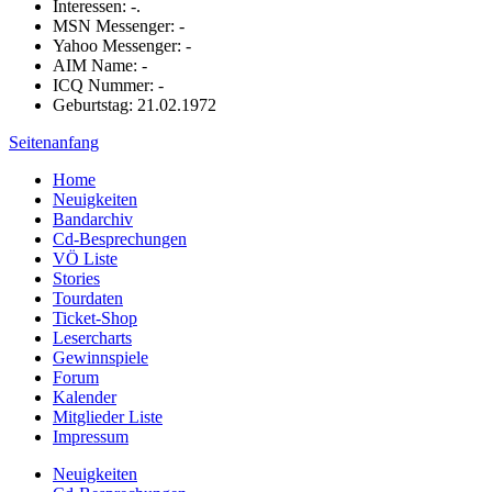
Interessen: -.
MSN Messenger: -
Yahoo Messenger: -
AIM Name: -
ICQ Nummer: -
Geburtstag: 21.02.1972
Seitenanfang
Home
Neuigkeiten
Bandarchiv
Cd-Besprechungen
VÖ Liste
Stories
Tourdaten
Ticket-Shop
Lesercharts
Gewinnspiele
Forum
Kalender
Mitglieder Liste
Impressum
Neuigkeiten