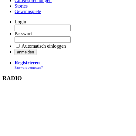
Cd-Besprechungen
Stories
Gewinnspiele
Login
Passwort
Automatisch einloggen
Registrieren
Passwort vergessen?
RADIO