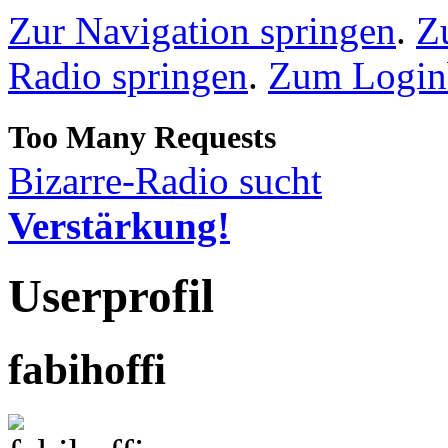
Zur Navigation springen
.
Z
Radio springen
.
Zum Loginb
Bizarre-Radio sucht
Verstärkung!
Userprofil
fabihoffi