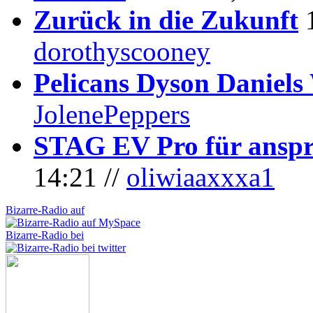
Zurück in die Zukunft
dorothyscooney
Pelicans Dyson Daniel
JolenePeppers
STAG EV Pro für anspr
14:21 //
oliwiaaxxxa1
Bizarre-Radio auf
Bizarre-Radio bei