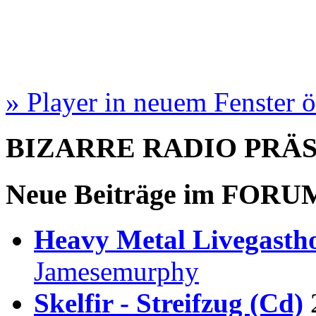
» Player in neuem Fenster 
BIZARRE RADIO
PRÄ
Neue Beiträge im
FORU
Heavy Metal Livegastho
Jamesemurphy
Skelfir - Streifzug (Cd)