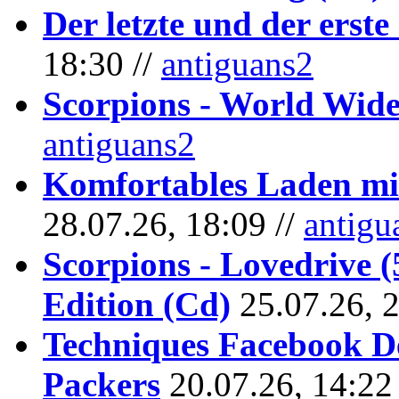
Der letzte und der erste
18:30 //
antiguans2
Scorpions - World Wide
antiguans2
Komfortables Laden mit
28.07.26, 18:09 //
antigu
Scorpions - Lovedrive 
Edition (Cd)
25.07.26, 
Techniques Facebook D
Packers
20.07.26, 14:22