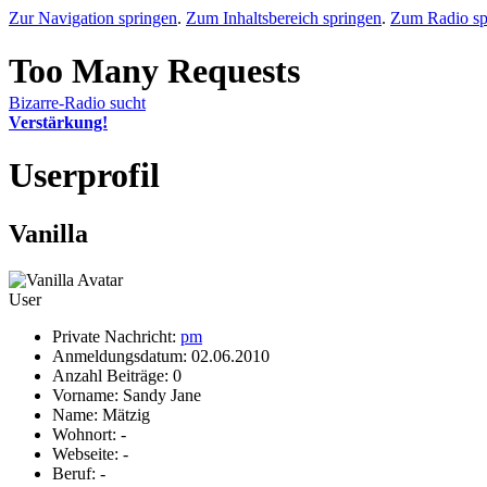
Zur Navigation springen
.
Zum Inhaltsbereich springen
.
Zum Radio sp
Bizarre-Radio sucht
Verstärkung!
Userprofil
Vanilla
User
Private Nachricht:
pm
Anmeldungsdatum: 02.06.2010
Anzahl Beiträge: 0
Vorname: Sandy Jane
Name: Mätzig
Wohnort: -
Webseite: -
Beruf: -