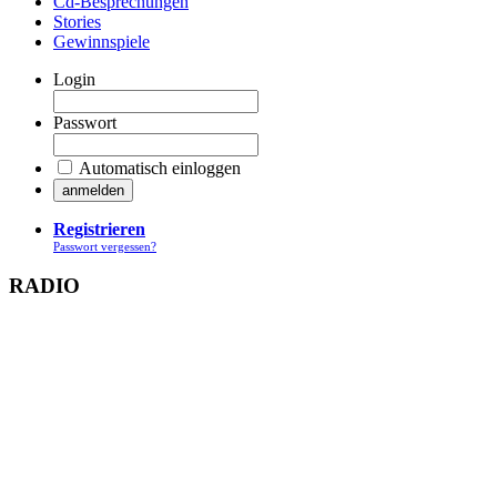
Cd-Besprechungen
Stories
Gewinnspiele
Login
Passwort
Automatisch einloggen
Registrieren
Passwort vergessen?
RADIO