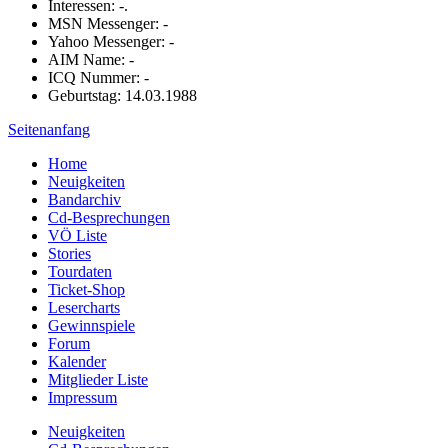
Interessen: -.
MSN Messenger: -
Yahoo Messenger: -
AIM Name: -
ICQ Nummer: -
Geburtstag: 14.03.1988
Seitenanfang
Home
Neuigkeiten
Bandarchiv
Cd-Besprechungen
VÖ Liste
Stories
Tourdaten
Ticket-Shop
Lesercharts
Gewinnspiele
Forum
Kalender
Mitglieder Liste
Impressum
Neuigkeiten