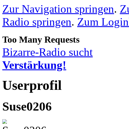
Zur Navigation springen
.
Z
Radio springen
.
Zum Loginb
Bizarre-Radio sucht
Verstärkung!
Userprofil
Suse0206