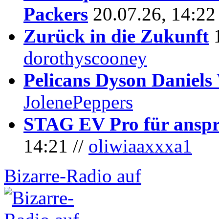
Packers
20.07.26, 14:22
Zurück in die Zukunft
dorothyscooney
Pelicans Dyson Daniel
JolenePeppers
STAG EV Pro für anspr
14:21 //
oliwiaaxxxa1
Bizarre-Radio auf