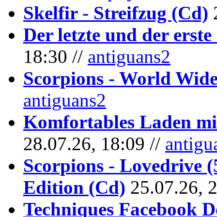
Skelfir - Streifzug (Cd)
Der letzte und der erste
18:30 //
antiguans2
Scorpions - World Wide
antiguans2
Komfortables Laden mit
28.07.26, 18:09 //
antigu
Scorpions - Lovedrive 
Edition (Cd)
25.07.26, 
Techniques Facebook D