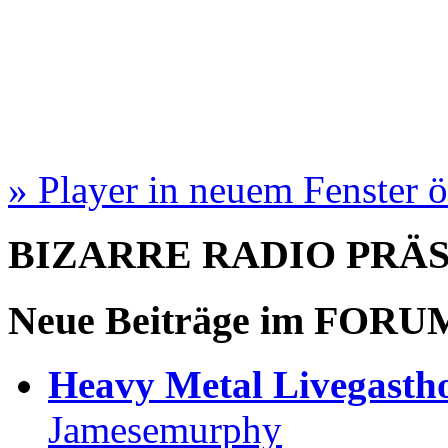
» Player in neuem Fenster 
BIZARRE RADIO
PRÄ
Neue Beiträge im
FORU
Heavy Metal Livegastho
Jamesemurphy