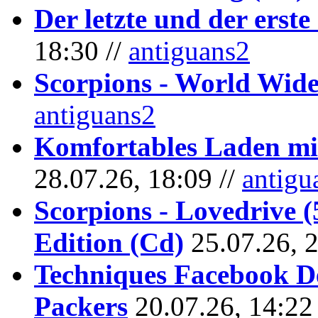
Der letzte und der erste
18:30 //
antiguans2
Scorpions - World Wide
antiguans2
Komfortables Laden mit
28.07.26, 18:09 //
antigu
Scorpions - Lovedrive 
Edition (Cd)
25.07.26, 
Techniques Facebook D
Packers
20.07.26, 14:22