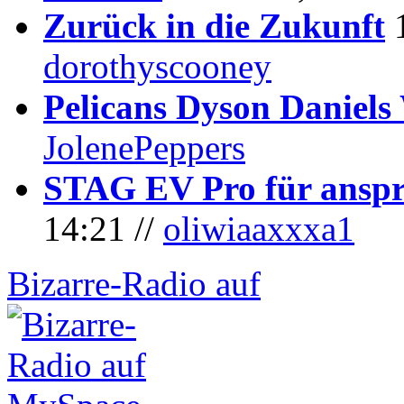
Zurück in die Zukunft
dorothyscooney
Pelicans Dyson Daniel
JolenePeppers
STAG EV Pro für anspr
14:21 //
oliwiaaxxxa1
Bizarre-Radio auf