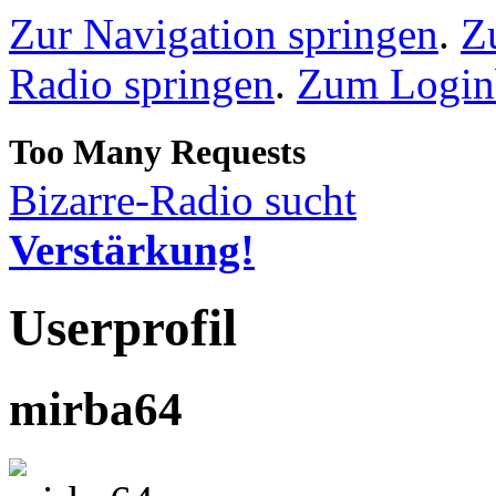
Zur Navigation springen
.
Z
Radio springen
.
Zum Loginb
Bizarre-Radio sucht
Verstärkung!
Userprofil
mirba64