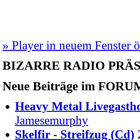
» Player in neuem Fenster 
BIZARRE RADIO
PRÄ
Neue Beiträge im
FORU
Heavy Metal Livegastho
Jamesemurphy
Skelfir - Streifzug (Cd)