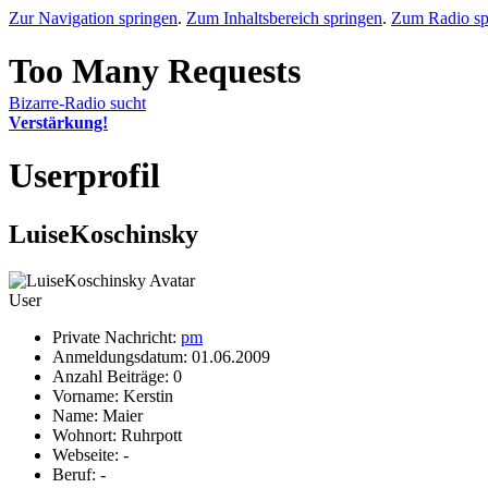
Zur Navigation springen
.
Zum Inhaltsbereich springen
.
Zum Radio sp
Bizarre-Radio sucht
Verstärkung!
Userprofil
LuiseKoschinsky
User
Private Nachricht:
pm
Anmeldungsdatum: 01.06.2009
Anzahl Beiträge: 0
Vorname: Kerstin
Name: Maier
Wohnort: Ruhrpott
Webseite: -
Beruf: -