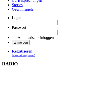
Cd-Besprechungen
Stories
Gewinnspiele
Login
Passwort
Automatisch einloggen
Registrieren
Passwort vergessen?
RADIO