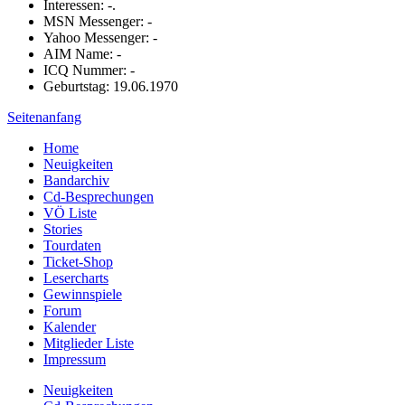
Interessen: -.
MSN Messenger: -
Yahoo Messenger: -
AIM Name: -
ICQ Nummer: -
Geburtstag: 19.06.1970
Seitenanfang
Home
Neuigkeiten
Bandarchiv
Cd-Besprechungen
VÖ Liste
Stories
Tourdaten
Ticket-Shop
Lesercharts
Gewinnspiele
Forum
Kalender
Mitglieder Liste
Impressum
Neuigkeiten