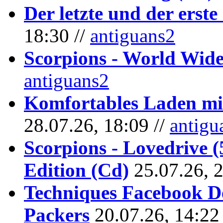
Der letzte und der erste
18:30 //
antiguans2
Scorpions - World Wide
antiguans2
Komfortables Laden mit
28.07.26, 18:09 //
antigu
Scorpions - Lovedrive 
Edition (Cd)
25.07.26, 
Techniques Facebook D
Packers
20.07.26, 14:22