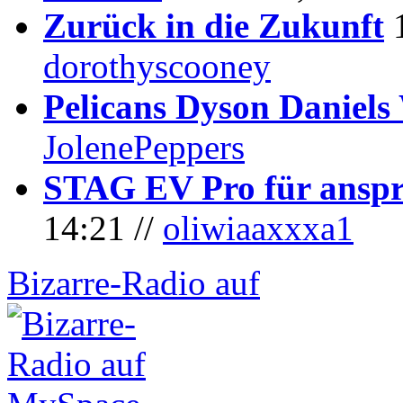
Zurück in die Zukunft
dorothyscooney
Pelicans Dyson Daniel
JolenePeppers
STAG EV Pro für anspr
14:21 //
oliwiaaxxxa1
Bizarre-Radio auf