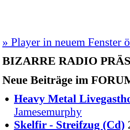
» Player in neuem Fenster 
BIZARRE RADIO
PRÄ
Neue Beiträge im
FORU
Heavy Metal Livegastho
Jamesemurphy
Skelfir - Streifzug (Cd)