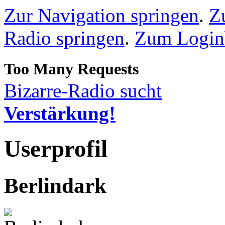
Zur Navigation springen
.
Z
Radio springen
.
Zum Loginb
Bizarre-Radio sucht
Verstärkung!
Userprofil
Berlindark