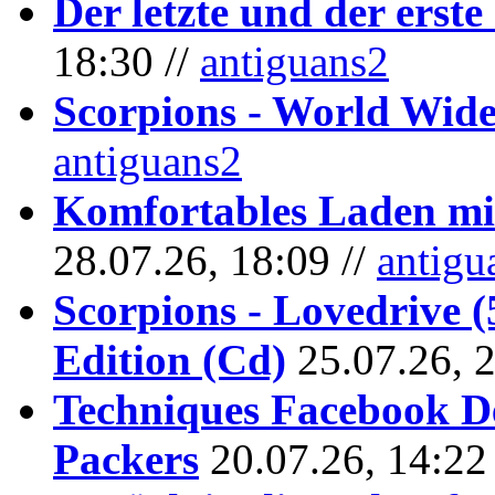
Der letzte und der erste
18:30 //
antiguans2
Scorpions - World Wide
antiguans2
Komfortables Laden mit
28.07.26, 18:09 //
antigu
Scorpions - Lovedrive 
Edition (Cd)
25.07.26, 
Techniques Facebook D
Packers
20.07.26, 14:22