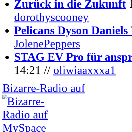
Zurück in die Zukunft
dorothyscooney
Pelicans Dyson Daniel
JolenePeppers
STAG EV Pro für anspr
14:21 //
oliwiaaxxxa1
Bizarre-Radio auf