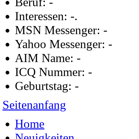
Beruf: -
Interessen: -.
MSN Messenger: -
Yahoo Messenger: -
AIM Name: -
ICQ Nummer: -
Geburtstag: -
Seitenanfang
Home
Neuigkeiten