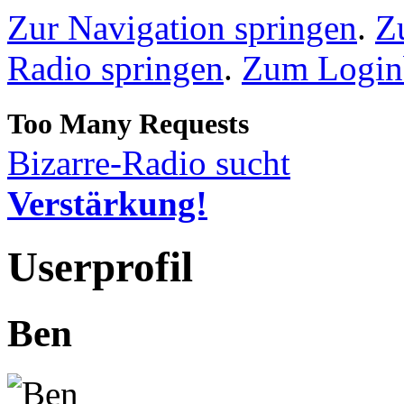
Zur Navigation springen
.
Z
Radio springen
.
Zum Loginb
Bizarre-Radio sucht
Verstärkung!
Userprofil
Ben