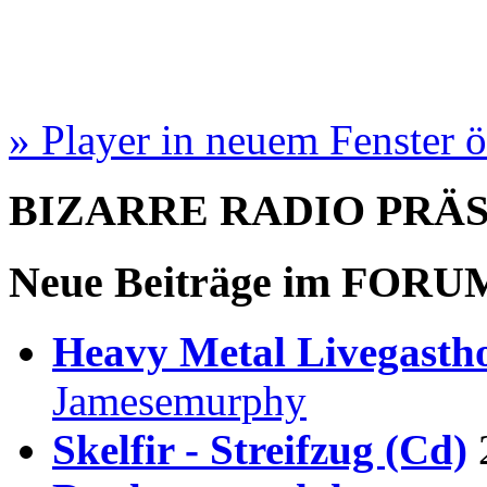
» Player in neuem Fenster 
BIZARRE RADIO
PRÄ
Neue Beiträge im
FORU
Heavy Metal Livegastho
Jamesemurphy
Skelfir - Streifzug (Cd)