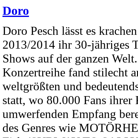
Doro
Doro Pesch lässt es krachen
2013/2014 ihr 30-jähriges 
Shows auf der ganzen Welt.
Konzertreihe fand stilecht
weltgrößten und bedeutends
statt, wo 80.000 Fans ihre
umwerfenden Empfang bereit
des Genres wie MOTÖRHEA