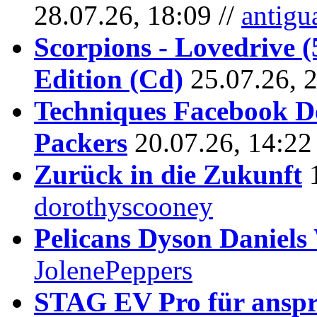
28.07.26, 18:09 //
antigu
Scorpions - Lovedrive 
Edition (Cd)
25.07.26, 
Techniques Facebook D
Packers
20.07.26, 14:22
Zurück in die Zukunft
dorothyscooney
Pelicans Dyson Daniel
JolenePeppers
STAG EV Pro für anspr