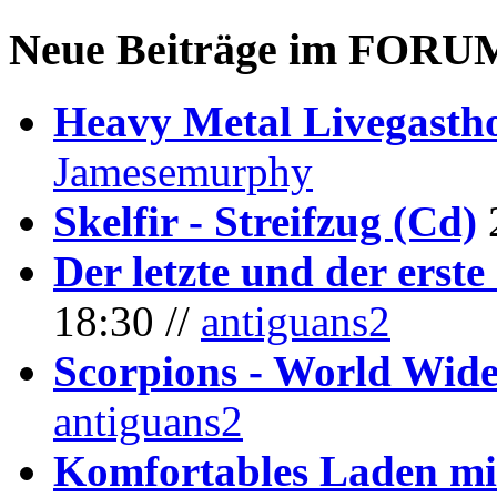
Neue Beiträge im
FORU
Heavy Metal Livegastho
Jamesemurphy
Skelfir - Streifzug (Cd)
Der letzte und der erste
18:30 //
antiguans2
Scorpions - World Wide
antiguans2
Komfortables Laden mit