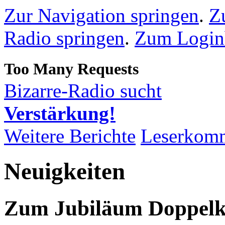
Zur Navigation springen
.
Z
Radio springen
.
Zum Loginb
Bizarre-Radio sucht
Verstärkung!
Weitere Berichte
Leserkom
Neuigkeiten
Zum Jubiläum Doppelko