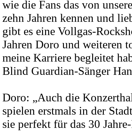
wie die Fans das von unser
zehn Jahren kennen und lie
gibt es eine Vollgas-Rocksh
Jahren Doro und weiteren to
meine Karriere begleitet hab
Blind Guardian-Sänger Hans
Doro: „Auch die Konzerthall
spielen erstmals in der Sta
sie perfekt für das 30 Jahre