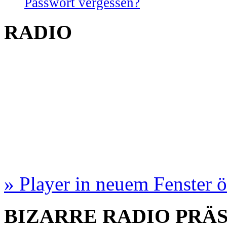
Passwort vergessen?
RADIO
» Player in neuem Fenster 
BIZARRE RADIO
PRÄ