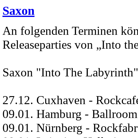
Saxon
An folgenden Terminen kön
Releaseparties von „Into th
Saxon "Into The Labyrinth"
27.12. Cuxhaven - Rockcaf
09.01. Hamburg - Ballroom
09.01. Nürnberg - Rockfabr