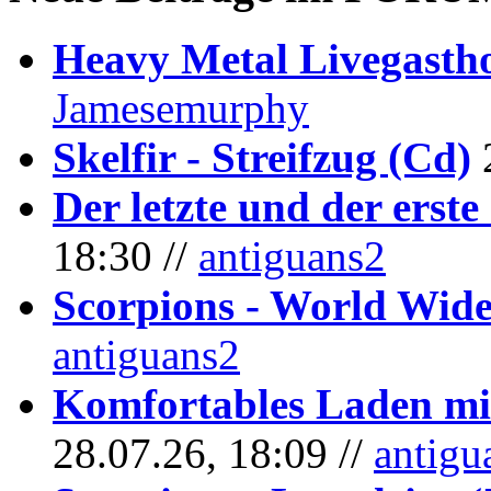
Heavy Metal Livegastho
Jamesemurphy
Skelfir - Streifzug (Cd)
Der letzte und der erste
18:30 //
antiguans2
Scorpions - World Wide
antiguans2
Komfortables Laden mit
28.07.26, 18:09 //
antigu