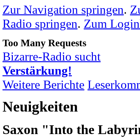
Zur Navigation springen
.
Z
Radio springen
.
Zum Loginb
Bizarre-Radio sucht
Verstärkung!
Weitere Berichte
Leserkom
Neuigkeiten
Saxon "Into the Labyri