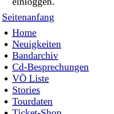
einloggen.
Seitenanfang
Home
Neuigkeiten
Bandarchiv
Cd-Besprechungen
VÖ Liste
Stories
Tourdaten
Ticket-Shop