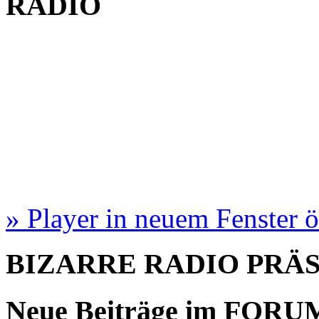
RADIO
» Player in neuem Fenster 
BIZARRE RADIO
PRÄ
Neue Beiträge im
FORU