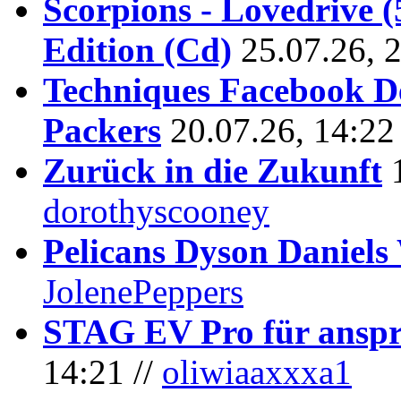
Scorpions - Lovedrive 
Edition (Cd)
25.07.26, 
Techniques Facebook D
Packers
20.07.26, 14:22
Zurück in die Zukunft
dorothyscooney
Pelicans Dyson Daniel
JolenePeppers
STAG EV Pro für anspr
14:21 //
oliwiaaxxxa1