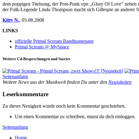
dem poppigen Titelsong, der Post-Punk vpn „Glory Of Love" neben d
der Folk-Legende Linda Thompson macht sich Gillespie an anderer Ste
Kitty N.
,
05.08.2008
LINKS
offizielle Primal Scream Bandhomepage
Primal Scream @ MySpace
Weitere Cd-Besprechungen und Stories
Seitenanfang
Weitere News aus der Musikwelt findest Du unter den
Neuigkeiten
Leserkommentare
Zu dieser Neuigkeit wurde noch kein Kommentar geschrieben.
Um einen Kommentar zu schreiben, musst du dich einloggen.
Seitenanfang
Home