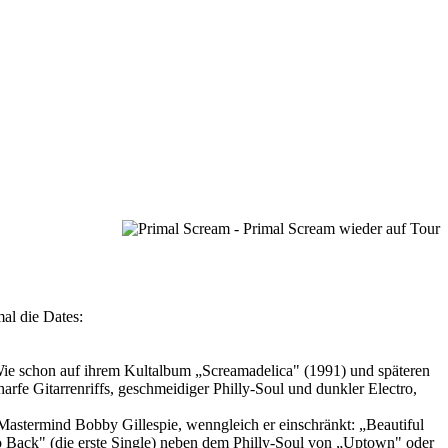
al die Dates:
 Wie schon auf ihrem Kultalbum „Screamadelica" (1991) und späteren
arfe Gitarrenriffs, geschmeidiger Philly-Soul und dunkler Electro,
Mastermind Bobby Gillespie, wenngleich er einschränkt: „Beautiful
o Back" (die erste Single) neben dem Philly-Soul von „Uptown" oder