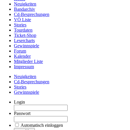
Neuigkeiten
Bandarchiv
Cd-Besprechungen
VÖ Liste
Stories
Tourdaten
Ticket-Shop
Lesercharts
Gewinnspiele
Forum
Kalender
Mitglieder Liste
Impressum
Neuigkeiten
Cd-Besprechungen
Stories
Gewinnspiele
Login
Passwort
Automatisch einloggen