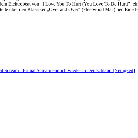
em Elektrobeat von „I Love You To Hurt (You Love To Be Hurt)", ein 
lle über den Klassiker „Over and Over" (Fleetwood Mac) her. Eine fei