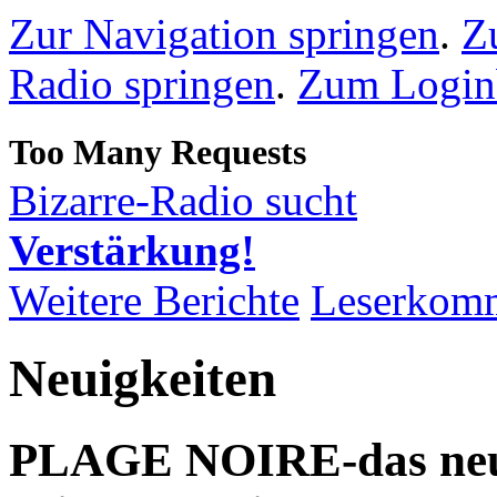
Zur Navigation springen
.
Z
Radio springen
.
Zum Loginb
Bizarre-Radio sucht
Verstärkung!
Weitere Berichte
Leserkom
Neuigkeiten
PLAGE NOIRE-das ne