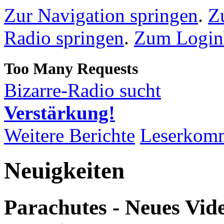
Zur Navigation springen
.
Z
Radio springen
.
Zum Loginb
Bizarre-Radio sucht
Verstärkung!
Weitere Berichte
Leserkom
Neuigkeiten
Parachutes - Neues Vid