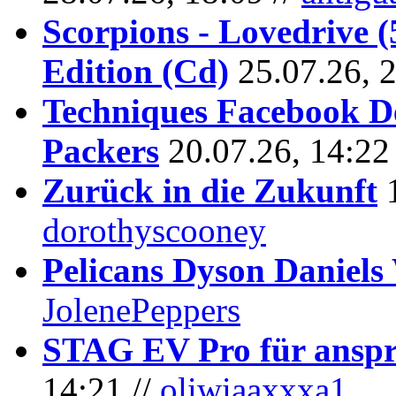
Scorpions - Lovedrive 
Edition (Cd)
25.07.26, 
Techniques Facebook D
Packers
20.07.26, 14:22
Zurück in die Zukunft
dorothyscooney
Pelicans Dyson Daniel
JolenePeppers
STAG EV Pro für anspr
14:21 //
oliwiaaxxxa1