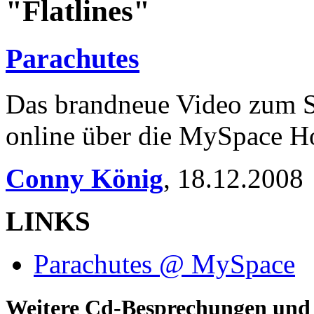
"Flatlines"
Parachutes
Das brandneue Video zum Son
online über die MySpace H
Conny König
,
18.12.2008
LINKS
Parachutes @ MySpace
Weitere Cd-Besprechungen und 