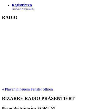
Registrieren
Passwort vergessen?
RADIO
» Player in neuem Fenster öffnen
BIZARRE RADIO
PRÄSENTIERT
Neue Beiträge im
FORUM