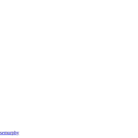
semurphy