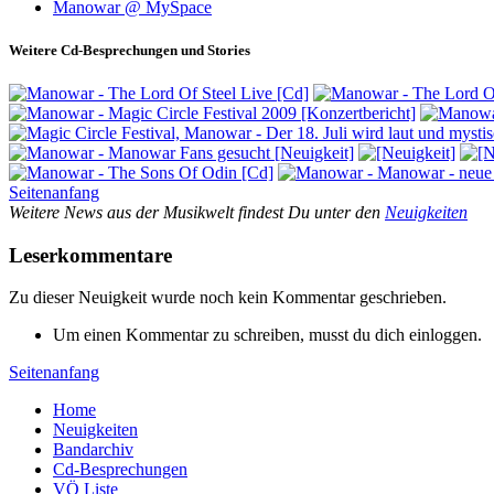
Manowar @ MySpace
Weitere Cd-Besprechungen und Stories
Seitenanfang
Weitere News aus der Musikwelt findest Du unter den
Neuigkeiten
Leserkommentare
Zu dieser Neuigkeit wurde noch kein Kommentar geschrieben.
Um einen Kommentar zu schreiben, musst du dich einloggen.
Seitenanfang
Home
Neuigkeiten
Bandarchiv
Cd-Besprechungen
VÖ Liste