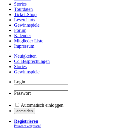
Stories
Tourdaten
Ticket-Shop
Lesercharts
Gewinnspiele
Forum
Kalender
Mitglieder Liste
Impressum
Neuigkeiten
Cd-Besprechungen
Stories
Gewinnspiele
Login
Passwort
Automatisch einloggen
Registrieren
Passwort vergessen?