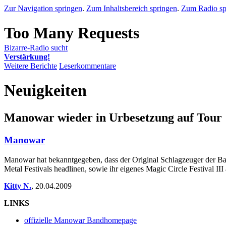
Zur Navigation springen
.
Zum Inhaltsbereich springen
.
Zum Radio sp
Bizarre-Radio sucht
Verstärkung!
Weitere Berichte
Leserkommentare
Neuigkeiten
Manowar wieder in Urbesetzung auf Tour
Manowar
Manowar hat bekanntgegeben, dass der Original Schlagzeuger der Ba
Metal Festivals headlinen, sowie ihr eigenes Magic Circle Festival II
Kitty N.
,
20.04.2009
LINKS
offizielle Manowar Bandhomepage