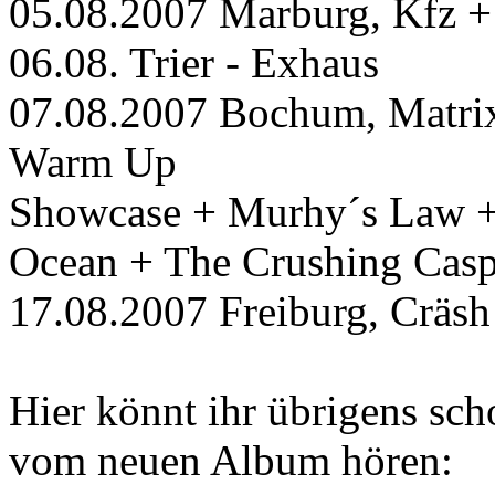
05.08.2007 Marburg, Kfz +
06.08. Trier - Exhaus
07.08.2007 Bochum, Matrix 
Warm Up
Showcase + Murhy´s Law +
Ocean + The Crushing Casp
17.08.2007 Freiburg, Cräsh
Hier könnt ihr übrigens sc
vom neuen Album hören: