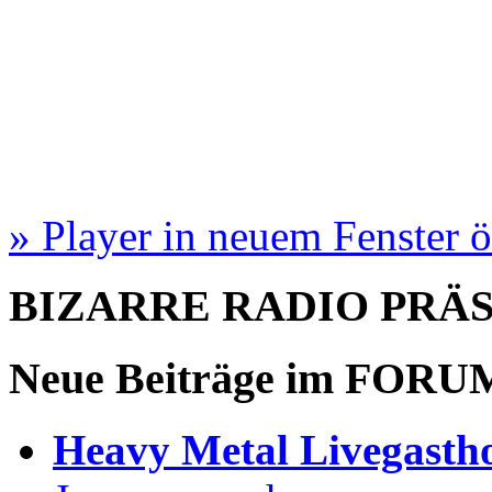
» Player in neuem Fenster 
BIZARRE RADIO
PRÄ
Neue Beiträge im
FORU
Heavy Metal Livegastho