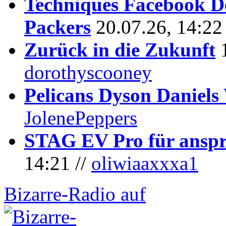
Techniques Facebook D
Packers
20.07.26, 14:22
Zurück in die Zukunft
dorothyscooney
Pelicans Dyson Daniel
JolenePeppers
STAG EV Pro für anspr
14:21 //
oliwiaaxxxa1
Bizarre-Radio auf