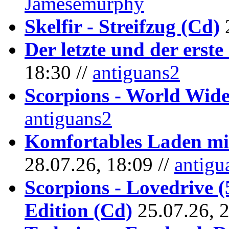
Jamesemurphy
Skelfir - Streifzug (Cd)
Der letzte und der erste
18:30 //
antiguans2
Scorpions - World Wide
antiguans2
Komfortables Laden mit
28.07.26, 18:09 //
antigu
Scorpions - Lovedrive 
Edition (Cd)
25.07.26, 