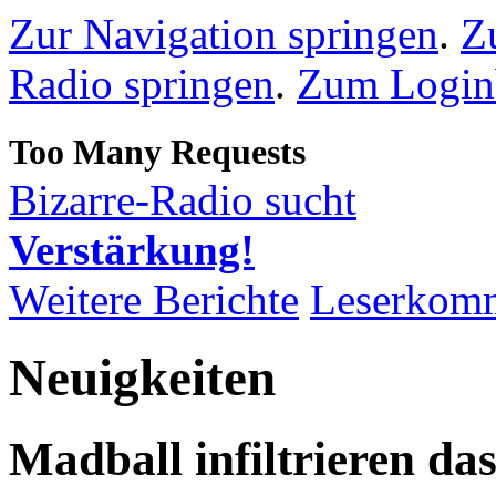
Zur Navigation springen
.
Z
Radio springen
.
Zum Loginb
Bizarre-Radio sucht
Verstärkung!
Weitere Berichte
Leserkom
Neuigkeiten
Madball infiltrieren das