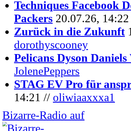
Techniques Facebook D
Packers
20.07.26, 14:22
Zurück in die Zukunft
dorothyscooney
Pelicans Dyson Daniel
JolenePeppers
STAG EV Pro für anspr
14:21 //
oliwiaaxxxa1
Bizarre-Radio auf