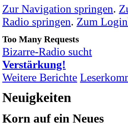
Zur Navigation springen
.
Z
Radio springen
.
Zum Loginb
Bizarre-Radio sucht
Verstärkung!
Weitere Berichte
Leserkom
Neuigkeiten
Korn auf ein Neues