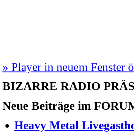
» Player in neuem Fenster 
BIZARRE RADIO
PRÄ
Neue Beiträge im
FORU
Heavy Metal Livegastho