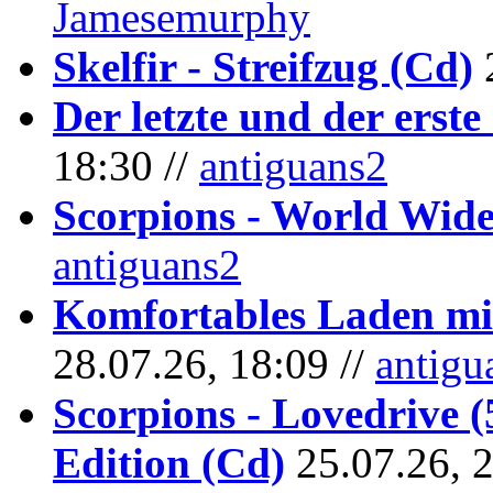
Jamesemurphy
Skelfir - Streifzug (Cd)
Der letzte und der erste
18:30 //
antiguans2
Scorpions - World Wide
antiguans2
Komfortables Laden mit
28.07.26, 18:09 //
antigu
Scorpions - Lovedrive 
Edition (Cd)
25.07.26, 