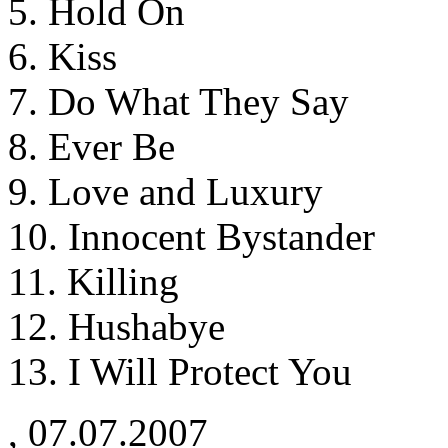
5. Hold On
6. Kiss
7. Do What They Say
8. Ever Be
9. Love and Luxury
10. Innocent Bystander
11. Killing
12. Hushabye
13. I Will Protect You
,
07.07.2007