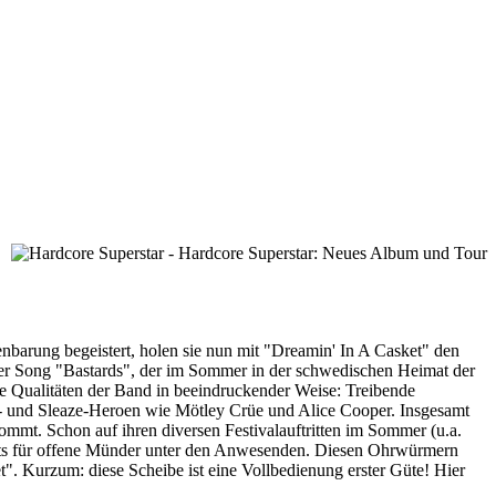
nbarung begeistert, holen sie nun mit "Dreamin' In A Casket" den
er Song "Bastards", der im Sommer in der schwedischen Heimat der
lle Qualitäten der Band in beeindruckender Weise: Treibende
k- und Sleaze-Heroen wie Mötley Crüe und Alice Cooper. Insgesamt
mmt. Schon auf ihren diversen Festivalauftritten im Sommer (u.a.
Hits für offene Münder unter den Anwesenden. Diesen Ohrwürmern
. Kurzum: diese Scheibe ist eine Vollbedienung erster Güte! Hier