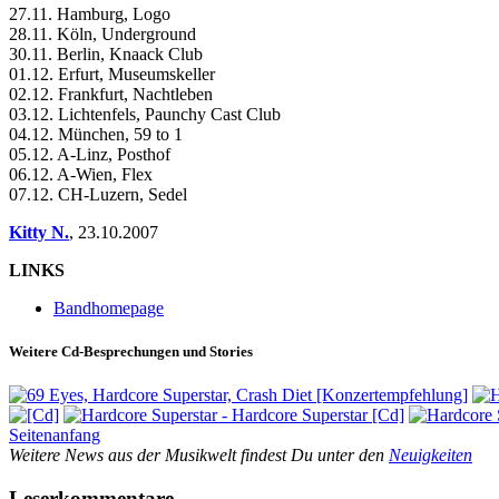
27.11. Hamburg, Logo
28.11. Köln, Underground
30.11. Berlin, Knaack Club
01.12. Erfurt, Museumskeller
02.12. Frankfurt, Nachtleben
03.12. Lichtenfels, Paunchy Cast Club
04.12. München, 59 to 1
05.12. A-Linz, Posthof
06.12. A-Wien, Flex
07.12. CH-Luzern, Sedel
Kitty N.
,
23.10.2007
LINKS
Bandhomepage
Weitere Cd-Besprechungen und Stories
Seitenanfang
Weitere News aus der Musikwelt findest Du unter den
Neuigkeiten
Leserkommentare