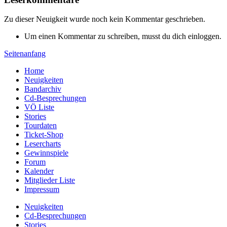
Zu dieser Neuigkeit wurde noch kein Kommentar geschrieben.
Um einen Kommentar zu schreiben, musst du dich einloggen.
Seitenanfang
Home
Neuigkeiten
Bandarchiv
Cd-Besprechungen
VÖ Liste
Stories
Tourdaten
Ticket-Shop
Lesercharts
Gewinnspiele
Forum
Kalender
Mitglieder Liste
Impressum
Neuigkeiten
Cd-Besprechungen
Stories