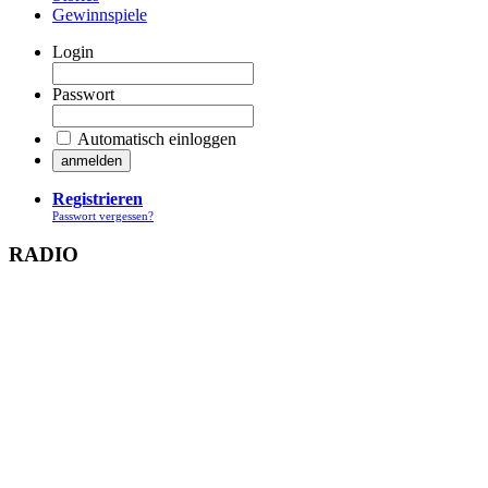
Gewinnspiele
Login
Passwort
Automatisch einloggen
Registrieren
Passwort vergessen?
RADIO