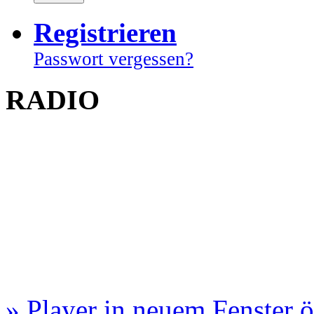
Registrieren
Passwort vergessen?
RADIO
» Player in neuem Fenster 