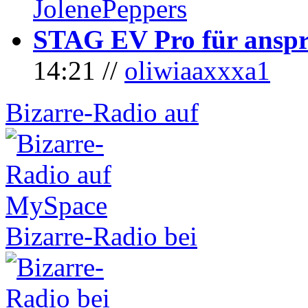
JolenePeppers
STAG EV Pro für anspr
14:21 //
oliwiaaxxxa1
Bizarre-Radio auf
Bizarre-Radio bei