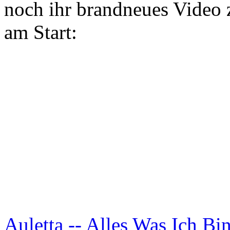
noch ihr brandneues Video z
am Start:
Auletta -- Alles Was Ich B