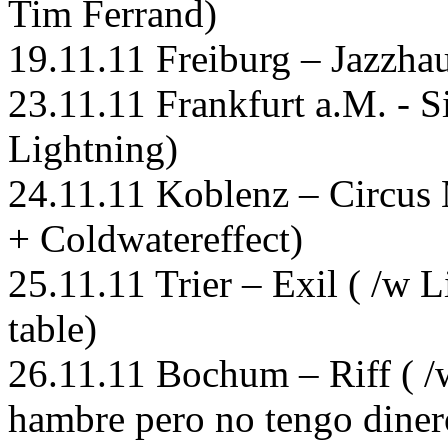
Tim Ferrand)
19.11.11 Freiburg – Jazzhau
23.11.11 Frankfurt a.M. - S
Lightning)
24.11.11 Koblenz – Circus
+ Coldwatereffect)
25.11.11 Trier – Exil ( /w 
table)
26.11.11 Bochum – Riff ( /
hambre pero no tengo diner