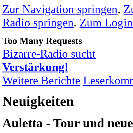
Zur Navigation springen
.
Z
Radio springen
.
Zum Loginb
Bizarre-Radio sucht
Verstärkung!
Weitere Berichte
Leserkom
Neuigkeiten
Auletta - Tour und neue