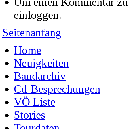
Um einen Kommentar zu s
einloggen.
Seitenanfang
Home
Neuigkeiten
Bandarchiv
Cd-Besprechungen
VÖ Liste
Stories
Tourdaten