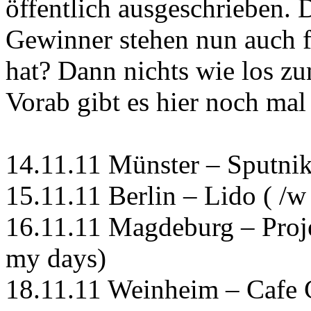
öffentlich ausgeschrieben. 
Gewinner stehen nun auch 
hat? Dann nichts wie los zu
Vorab gibt es hier noch mal
14.11.11 Münster – Sputnik
15.11.11 Berlin – Lido ( /
16.11.11 Magdeburg – Proje
my days)
18.11.11 Weinheim – Cafe C