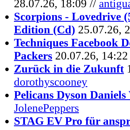
28.07.26, 18:09 //
antigu
Scorpions - Lovedrive 
Edition (Cd)
25.07.26, 
Techniques Facebook D
Packers
20.07.26, 14:22
Zurück in die Zukunft
dorothyscooney
Pelicans Dyson Daniel
JolenePeppers
STAG EV Pro für anspr