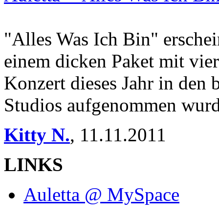
"Alles Was Ich Bin" ersche
einem dicken Paket mit vie
Konzert dieses Jahr in de
Studios aufgenommen wurd
Kitty N.
,
11.11.2011
LINKS
Auletta @ MySpace