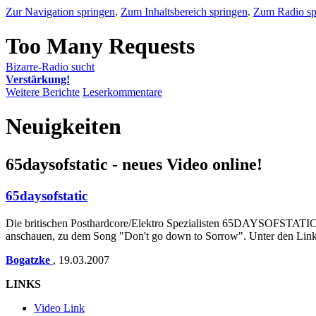
Zur Navigation springen
.
Zum Inhaltsbereich springen
.
Zum Radio sp
Bizarre-Radio sucht
Verstärkung!
Weitere Berichte
Leserkommentare
Neuigkeiten
65daysofstatic - neues Video online!
65daysofstatic
Die britischen Posthardcore/Elektro Spezialisten 65DAYSOFSTATIC ve
anschauen, zu dem Song "Don't go down to Sorrow". Unter den Links
Bogatzke
,
19.03.2007
LINKS
Video Link