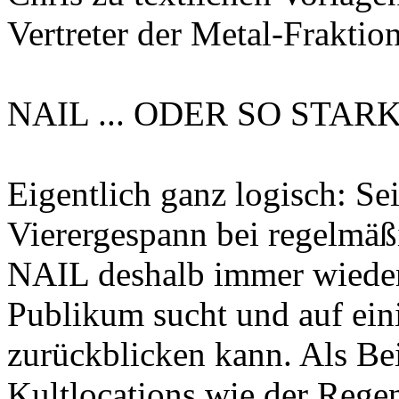
Vertreter der Metal-Fraktio
NAIL ... ODER SO STAR
Eigentlich ganz logisch: Se
Vierergespann bei regelmäßi
NAIL deshalb immer wieder
Publikum sucht und auf ei
zurückblicken kann. Als Bei
Kultlocations wie der Rege