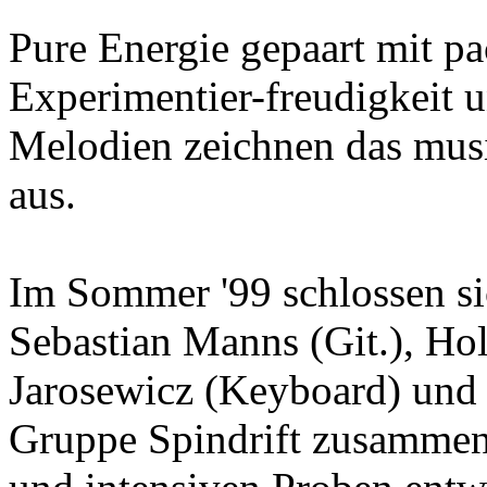
Pure Energie gepaart mit p
Experimentier-freudigkeit 
Melodien zeichnen das musi
aus.
Im Sommer '99 schlossen sic
Sebastian Manns (Git.), Ho
Jarosewicz (Keyboard) und 
Gruppe Spindrift zusamme