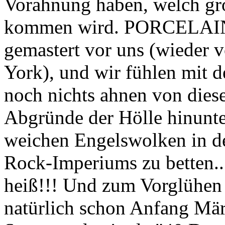
Vorahnung haben, welch gro
kommen wird. PORCELAINE 
gemastert vor uns (wieder
York), und wir fühlen mit 
noch nichts ahnen von diese
Abgründe der Hölle hinunter
weichen Engelswolken in 
Rock-Imperiums zu betten..
heiß!!! Und zum Vorglühen g
natürlich schon Anfang Mär