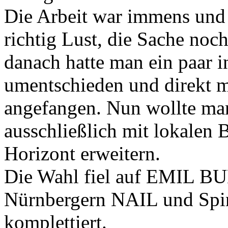
Die Arbeit war immens und 
richtig Lust, die Sache no
danach hatte man ein paar in
umentschieden und direkt m
angefangen. Nun wollte man
ausschließlich mit lokalen 
Horizont erweitern.
Die Wahl fiel auf EMIL B
Nürnbergern NAIL und Spin
komplettiert.