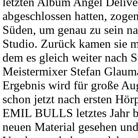
letzten Album Angel Deliver
abgeschlossen hatten, zoge
Süden, um genau zu sein n
Studio. Zurück kamen sie m
dem es gleich weiter nach 
Meistermixer Stefan Glaum
Ergebnis wird für große Aug
schon jetzt nach ersten Hör
EMIL BULLS letztes Jahr be
neuen Material gesehen und