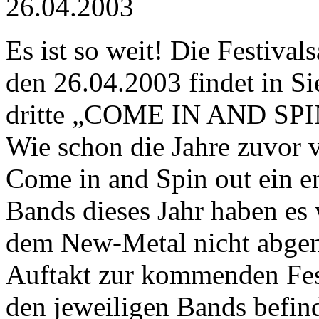
26.04.2003
Es ist so weit! Die Festival
den 26.04.2003 findet in Si
dritte „COME IN AND SPI
Wie schon die Jahre zuvor v
Come in and Spin out ein e
Bands dieses Jahr haben es w
dem New-Metal nicht abgenei
Auftakt zur kommenden Fest
den jeweiligen Bands befin