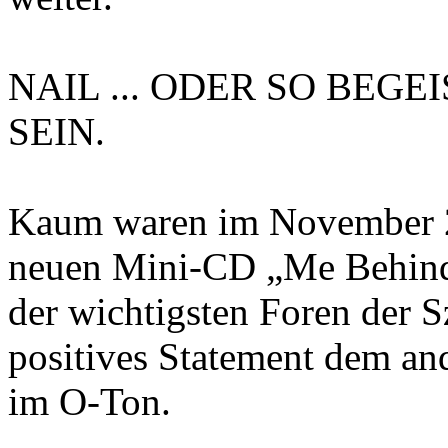
NAIL ... ODER SO BEGE
SEIN.
Kaum waren im November 
neuen Mini-CD „Me Behin
der wichtigsten Foren der Sz
positives Statement dem an
im O-Ton.