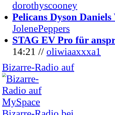
dorothyscooney
Pelicans Dyson Daniel
JolenePeppers
STAG EV Pro für anspr
14:21 //
oliwiaaxxxa1
Bizarre-Radio auf
Bizarre-Radio bei