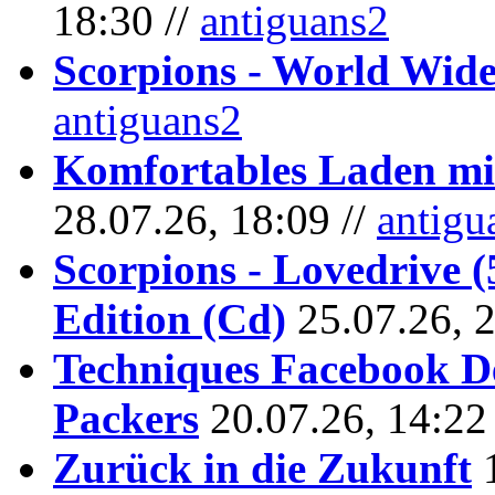
18:30 //
antiguans2
Scorpions - World Wide
antiguans2
Komfortables Laden mit
28.07.26, 18:09 //
antigu
Scorpions - Lovedrive 
Edition (Cd)
25.07.26, 
Techniques Facebook D
Packers
20.07.26, 14:22
Zurück in die Zukunft