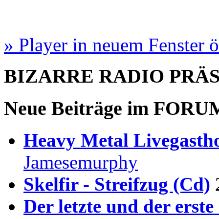
» Player in neuem Fenster 
BIZARRE RADIO
PRÄ
Neue Beiträge im
FORU
Heavy Metal Livegastho
Jamesemurphy
Skelfir - Streifzug (Cd)
Der letzte und der erste