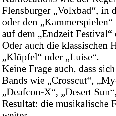
Flensburger „Volxbad“, in 
oder den „Kammerspielen“ i
auf dem „Endzeit Festival“
Oder auch die klassischen 
„Klüpfel“ oder „Luise“.
Keine Frage auch, dass sich
Bands wie „Crosscut“, „My
„Deafcon-X“, „Desert Sun“,
Resultat: die musikalische
weiter.