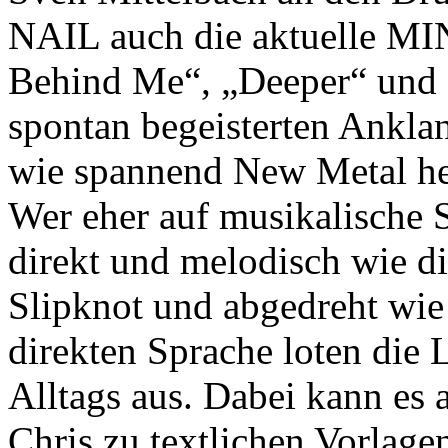
NAIL auch die aktuelle MI
Behind Me“, „Deeper“ und 
spontan begeisterten Ankla
wie spannend New Metal he
Wer eher auf musikalische S
direkt und melodisch wie d
Slipknot und abgedreht wie 
direkten Sprache loten die 
Alltags aus. Dabei kann es
Chris zu textlichen Vorlagen