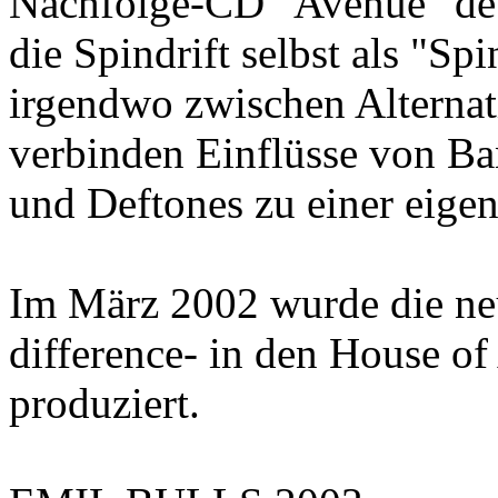
Nachfolge-CD "Avenue" deu
die Spindrift selbst als "Spi
irgendwo zwischen Alternat
verbinden Einflüsse von Ba
und Deftones zu einer eige
Im März 2002 wurde die neue
difference- in den House of
produziert.