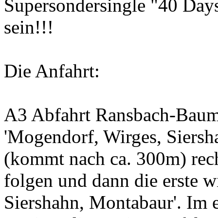
Supersondersingle "40 Days
sein!!!
Die Anfahrt:
A3 Abfahrt Ransbach-Baumb
'Mogendorf, Wirges, Siersh
(kommt nach ca. 300m) rech
folgen und dann die erste w
Siershahn, Montabaur'. Im e