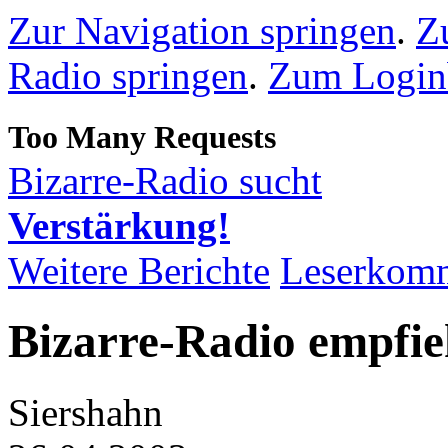
Zur Navigation springen
.
Z
Radio springen
.
Zum Loginb
Bizarre-Radio sucht
Verstärkung!
Weitere Berichte
Leserkom
Bizarre-Radio empfie
Siershahn